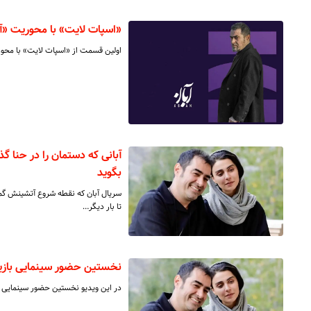
«اسپات لایت» با محوریت «آب
اولین قسمت از «اسپات لایت» با محو
آبانی که دستمان را در حنا گ
بگوید
سریال آبان که نقطه شروع آتشینش گمانۀ
تا بار دیگر…
نخستین حضور سینمایی بازیگ
در این ویدیو نخستین حضور سینمایی با