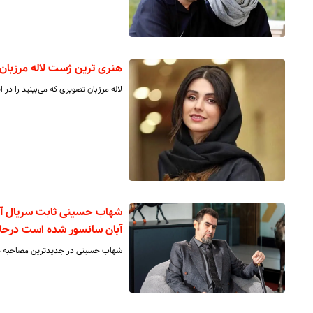
هنری ترین ژست لاله مرزبان
لاله مرزبان تصویری که می‌بینید را در 
شهاب حسینی ثابت سریال آبا
آبان سانسور شده است درحال
شهاب حسینی در جدیدترین مصاحبه خود