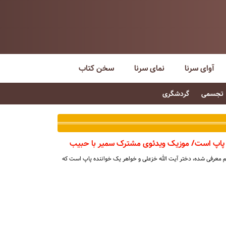
آوای سرنا
نمای سرنا
سخن کتاب
تجسمی
گردشگری
ه پاپ است/ موزیک ویدئوی مشترک سمیر با حبیب
 معرفی شده، دختر آیت الله خزعلی و خواهر یک خواننده پاپ است که