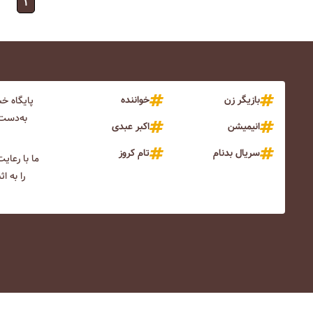
۱
بازیگر زن
خواننده
پایگاه خ
به‌دست 
انیمیشن
اکبر عبدی
سریال بدنام
تام کروز
ما با رعای
را به ا