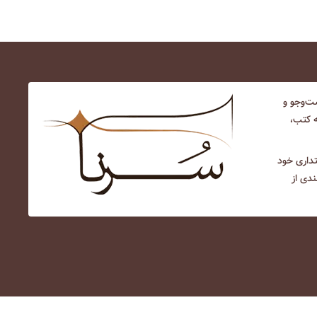
‌و‌جو و
ه کتب،
نتداری خود
ندی از