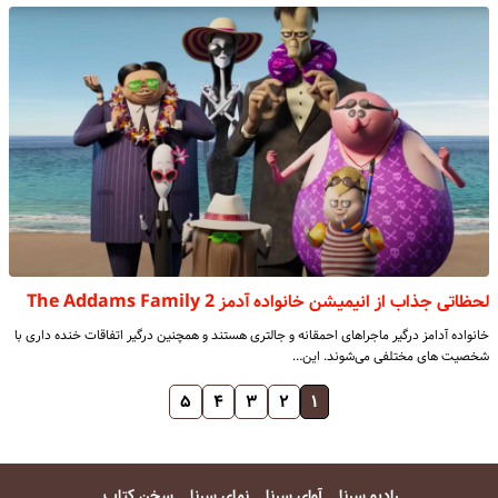
لحظاتی جذاب از انیمیشن خانواده آدمز The Addams Family 2
خانواده آدامز درگیر ماجراهای احمقانه‌ و جالتری هستند و همچنین درگیر اتفاقات خنده داری با
شخصیت های مختلفی می‌شوند. این…
۵
۴
۳
۲
۱
رادیو سرنا
آوای سرنا
نمای سرنا
سخن کتاب