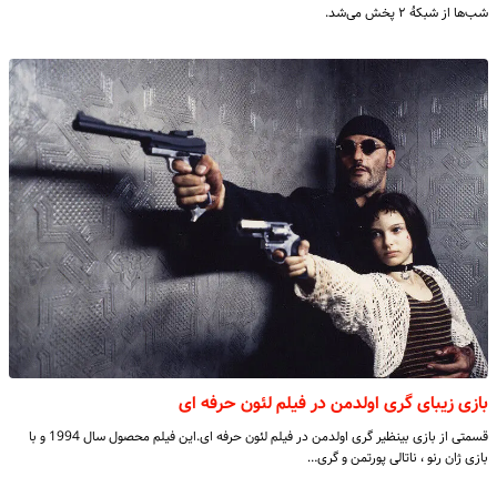
شب‌ها از شبکهٔ ۲ پخش می‌شد.
بازی زیبای گری اولدمن در فیلم لئون حرفه ای
قسمتی از بازی بینظیر گری اولدمن در فیلم لئون حرفه ای.این فیلم محصول سال 1994 و با
بازی ژان رنو ، ناتالی پورتمن و گری…