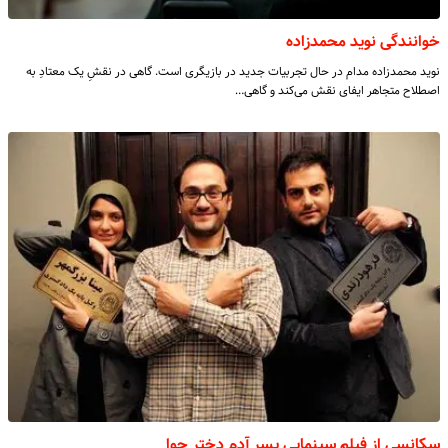
خوانندگی نوید محمدزاده
نوید محمدزاده مدام در حال تجربیات جدید در بازیگری است. گاهی در نقشِ یک معتادِ به
اصطلاح متجاهر ایفای نقش می‌کند و گاهی…
سکانسی از فیلم سینمایی پسر آدم دختر حوا