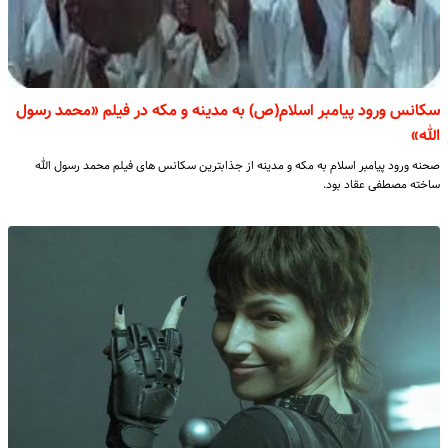
سکانس ورود پیامبر اسلام(ص) به مدینه و مکه در فیلم «محمد رسول
الله»
صحنه ورود پیامبر اسلام به مکه و مدینه از جذابترین سکانس های فیلم محمد رسول الله
ساخته مصطفی عقاد بود.