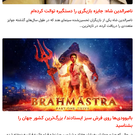
ناصرالدین شاه: جایزه بازیگری را دستگیره توالت‌ کرده‌ام
ناصرالدین شاه یکی از بازیگران تحسین‌شده‌ سینمای هند که در طول سال‌های گذشته جوایز
متعددی را دریافت کرده، در تازه‌ترین…
بالیوودی‌ها روی فرش سبز ایستادند/ بزرگ‌ترین کشور جهان را
بشناسید
در حالی که چشم جهانیان به پایان هفتاد و ششمین جشنواره فیلم «کن» فرانسه دوخته شده