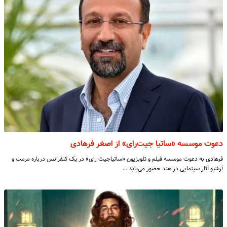
دعوت موسسه «ساتیا جیت‌رای» از اصغر فرهادی
فرهادی به دعوت موسسه فیلم و تلویزیون «ساتیاجیت رای» در یک کنفرانس درباره مرمت و
آرشیو آثار سینمایی در هند حضور می‌یابد.…