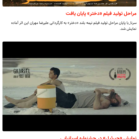
مراحل تولید فیلم «دختر» پایان یافت
سرنا_با پایان مراحل تولید فیلم نیمه بلند «دختر» به کارگردانی علیرضا مهران این اثر آماده
نمایش شد.
نمایش «جبرئیل» در جشنواره اسپانیایی