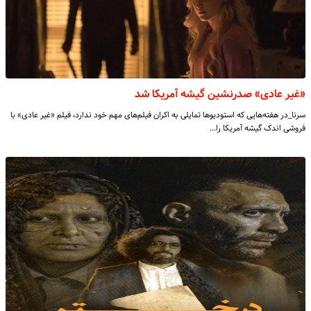
«غیر عادی» صدرنشین گیشه آمریکا شد
سرنا_در هفته‌هایی که استودیو‌ها تمایلی به اکران فیلم‌های مهم خود ندارد، فیلم «غیر عادی» با
فروشی اندک گیشه آمریکا را…