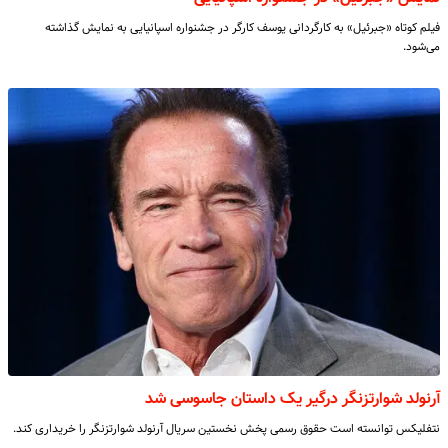
فیلم کوتاه «جبرئیل» به کارگردانی یوسف کارگر در جشنواره اسپانیایی به نمایش گذاشته
می‌شود.
آرنولد شوارتزنگر درگیر یک داستان جاسوسی شد
نتفلیکس توانسته است حقوق رسمی پخش نخستین سریال آرنولد شوارتزنگر را خریداری کند.