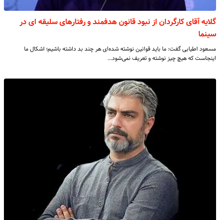
گلایه آقای کارگردان از نبود قانون هدفمند و رفتارهای سلیقه ای در
سینما
مسعود اطیابی گفت: ما باید قوانین نوشته شده‌ای هر چند بد داشته باشیم؛ اشکال ما
اینجاست که هیچ چیز نوشته و تعریف نمی‌شود…