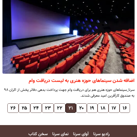
اضافه شدن سینماهای حوزه هنری به لیست دریافت وام
سرنا_سینماهای حوزه هنری هم برای دریافت وام جهت پرداخت بدهی دفاتر پخش از اکران ۹۸
به صندوق کارآفرین امید معرفی شدند.
۲۶
۲۵
۲۴
۲۳
۲۲
۲۱
۲۰
۱۹
۱۸
۱۷
۱۶
رادیو سرنا
آوای سرنا
نمای سرنا
سخن کتاب