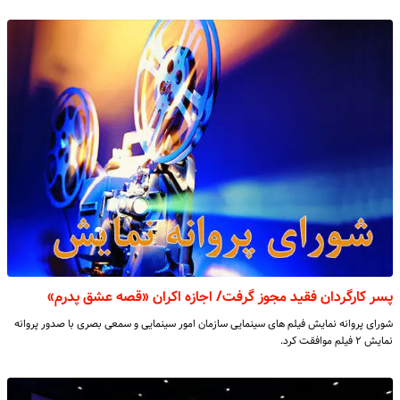
پسر کارگردان فقید مجوز گرفت/ اجازه اکران «قصه عشق پدرم»
شورای پروانه نمایش فیلم های سینمایی سازمان امور سینمایی و سمعی بصری با صدور پروانه
نمایش ۲ فیلم موافقت کرد.