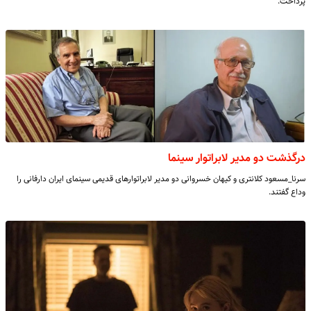
پرداخت.
درگذشت دو مدیر لابراتوار سینما
سرنا_مسعود کلانتری و کیهان خسروانی دو مدیر لابراتوارهای قدیمی سینمای ایران دارفانی را
وداع گفتند.