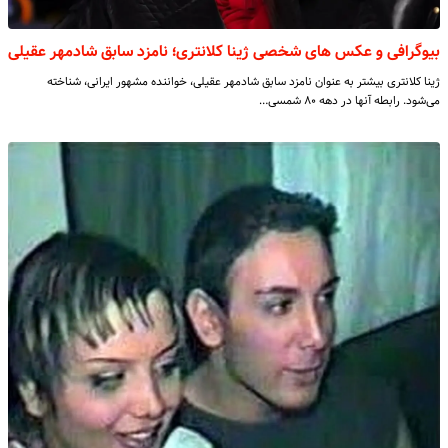
بیوگرافی و عکس های شخصی ژینا کلانتری؛ نامزد سابق شادمهر عقیلی
ژینا کلانتری بیشتر به عنوان نامزد سابق شادمهر عقیلی، خواننده مشهور ایرانی، شناخته
می‌شود. رابطه آنها در دهه ۸۰ شمسی…