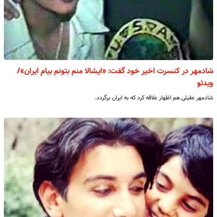
شادمهر در کنسرت اخیر خود گفت: «ایشالا منم بتونم بیام ایران»/
ویدئو
شادمهر عقیلی هم اظهار علاقه کرد که به ایران برگردد.