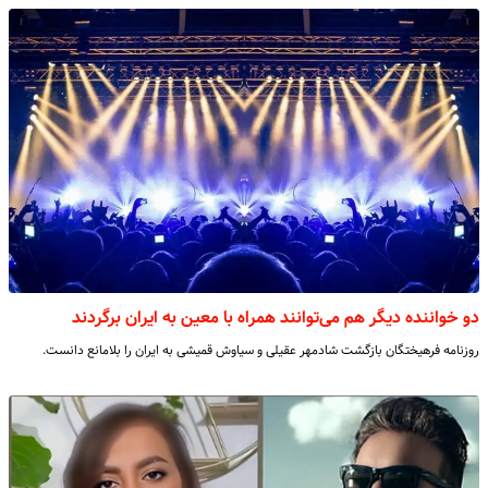
دو خواننده دیگر هم می‌توانند همراه با معین به ایران برگردند
روزنامه فرهیختگان بازگشت شادمهر عقیلی و سیاوش قمیشی به ایران را بلامانع دانست.