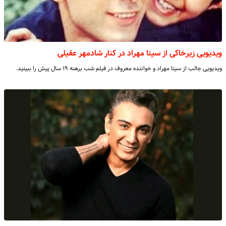
ویدیویی زیرخاکی از سینا مهراد در کنار شادمهر عقیلی
ویدیویی جالب از سینا مهراد و خواننده معروف در فیلم شب برهنه ۱۹ سال پیش را ببینید.