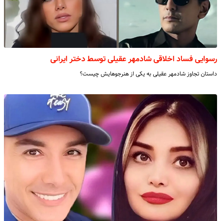
رسوایی فساد اخلاقی شادمهر عقیلی توسط دختر ایرانی
داستان تجاوز شادمهر عقیلی به یکی از هنرجوهایش چیست؟