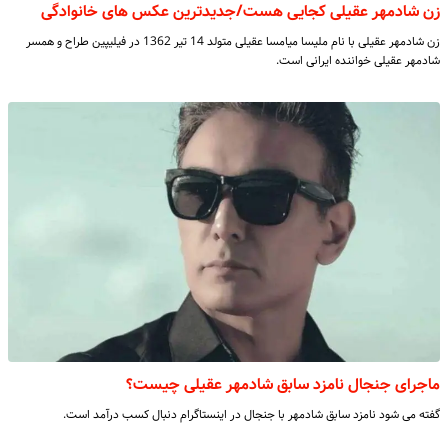
زن شادمهر عقیلی کجایی هست/جدیدترین عکس های خانوادگی
زن شادمهر عقیلی با نام ملیسا میامسا عقیلی متولد 14 تیر 1362 در فیلیپین طراح و همسر
شادمهر عقیلی خواننده ایرانی است.
ماجرای جنجال نامزد سابق شادمهر عقیلی چیست؟
گفته می شود نامزد سابق شادمهر با جنجال در اینستاگرام دنبال کسب درآمد است.