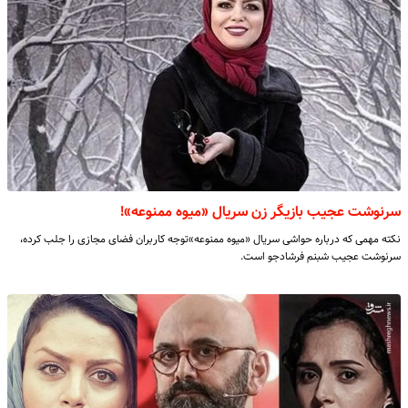
سرنوشت عجیب بازیگر زن سریال «میوه ممنوعه»!
نکته مهمی که درباره حواشی سریال «میوه ممنوعه»توجه کاربران فضای مجازی را جلب کرده،
سرنوشت عجیب شبنم فرشادجو است.