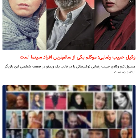
وکیل حبیب رضایی: موکلم یکی از سالم‌ترین افراد سینما است
مسئول تیم وکلای حبیب رضایی توضیحاتی را در قالب یک ویدئو در صفحه شخصی این بازیگر
ارائه داده است ..