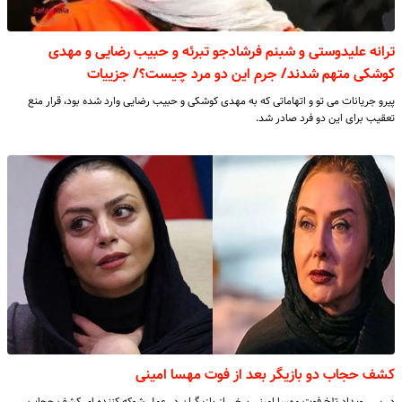
ترانه علیدوستی و شبنم فرشادجو تبرئه و حبیب رضایی و مهدی
کوشکی متهم شدند/ جرم این دو مرد چیست؟/ جزییات
پیرو جریانات می تو و اتهاماتی که به مهدی کوشکی و حبیب رضایی وارد شده بود، قرار منع
تعقیب برای این دو فرد صادر شد.
کشف حجاب دو بازیگر بعد از فوت مهسا امینی
در پی رویداد تلخ فوت مهسا امینی برخی از بازیگران در عمل شوکه کننده ای کشف حجاب