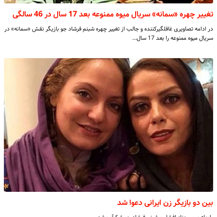
تغییر چهره «سمانه» سریال میوه ممنوعه بعد 17 سال در 46 سالگی
در ادامه تصاویری غافلگیرکننده و جالب از تغییر چهره شبنم فرشاد جو بازیگر نقش «سمانه» در
سریال میوه ممنوعه را بعد 17 سال…
بین دو بازیگر زن ایرانی دعوا شد