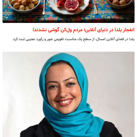
انفجار یلدا در دنیای آنلاین؛ مردم ول‌کن گوشی نشدند!
یلدا در فضای آنلاین امسال، از سطح یک مناسبت تقویمی عبور و رکورد عجیبی ثبت کرد.