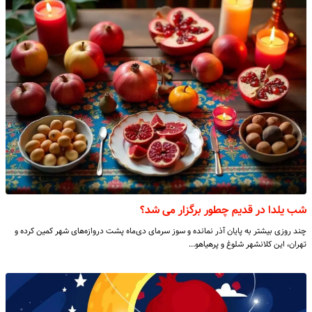
شب یلدا در قدیم چطور برگزار می شد؟
چند روزی بیشتر به پایان آذر نمانده و سوز سرمای دی‌ماه پشت دروازه‌های شهر کمین کرده و
تهران، این کلانشهر شلوغ و پرهیاهو…