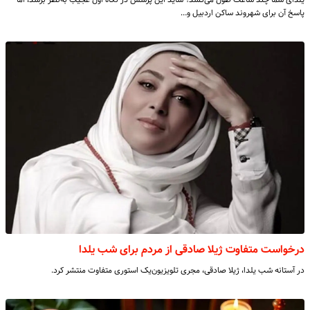
پاسخ آن برای شهروند ساکن اردبیل و…
درخواست متفاوت ژیلا صادقی از مردم برای شب یلدا
در آستانه شب یلدا، ژیلا صادقی، مجری تلویزیون‌یک استوری متفاوت منتشر کرد.