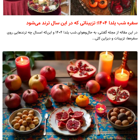
سفره شب یلدا ۱۴۰۴؛ تزییناتی که در این سال ترند می‌شود
در این مقاله از مجله گفتنی، به حال‌و‌هوای شب یلدا ۱۴۰۴ و این‌که امسال چه ترندهایی روی
سفره‌ها، تزیینات و دیزاین کلی…