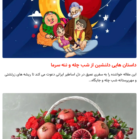
داستان هایی دلنشین از شب چله و ننه سرما
این مقاله خواننده را به سفری عمیق در دل اساطیر ایرانی دعوت می‌ کند تا ریشه‌ های زرتشتی
و مهرپرستانه شب چله و جایگاه…