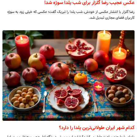
عکس عجیب رضا گلزار برای شب یلدا سوژه شد!
رضا گلزار با انتشار عکسی از خودش، شب یلدا را تبریک گفت؛ عکسی که خیلی زود به سوژه
کاربران فضای مجازی تبدیل شد.
کدام شهر ایران طولانی‌ترین یلدا را دارد؟
یلدای شما چند ساعت طول می‌کشد؟ شاید این پرسش در نگاه اول عجیب به‌نظر برسد، اما