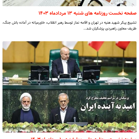
صفحه نخست روزنامه های شنبه ۱۳ مردادماه ۱۴۰۳
تشییع پیکر شهید هنیه در تهران و اقامه نماز توسط رهبر انقلاب، خاورمیانه در آماده باش جنگ،
ظریف معاون راهبردی پزشکیان شد…