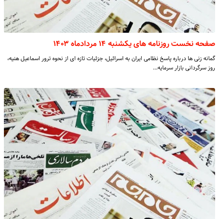
صفحه نخست روزنامه های یکشنبه ۱۴ مردادماه ۱۴۰۳
گمانه زنی ها درباره پاسخ نظامی ایران به اسرائیل، جزئیات تازه ای از نحوه ترور اسماعیل هنیه،
روز سرگردانی بازار سرمایه…