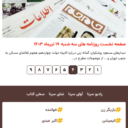
صفحه نخست روزنامه های سه شنبه ۱۹ تیرماه ۱۴۰۳
دیدارهای مسعود پزشکیان، گمانه زنی درباره کابینه دولت چهاردهم، هجوم تقاضای مسکن به
جنوب تهران و ... از موضوعات مطرح در…
۹
۸
۷
۶
۵
۴
۳
۲
۱
رادیو سرنا
آوای سرنا
نمای سرنا
سخن کتاب
بازیگر زن
خواننده
انیمیشن
اکبر عبدی