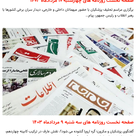
صفحه نخست روزنامه های چهارشنبه ۱۰ مردادماه ۱۴۰۳
برگزاری مراسم تحلیف پزشکیان با حضور میهمانان داخلی و خارجی، دیدار سران برخی کشورها با
رهبر انقلاب و رئیس جمهور، پیام…
صفحه نخست روزنامه های سه شنبه ۹ مردادماه ۱۴۰۳
گفتگوی پزشکیان و مکرون؛ گره اروپا گشوده می شود؟، نقش عارف در ترکیب کابینه چهاردهم،