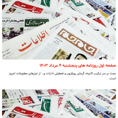
صفحه اول روزنامه های پنجشنبه ۴ مرداد ۱۴۰۳
بحث بر سر ترکیب کابینه، گرمای روزفزون و تعطیلی ادارات و... از تیترهای مطبوعات امروز
است.