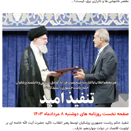
مقصر خاموشی ها و ناترازی برق، کیست؟…
صفحه نخست روزنامه های دوشنبه ۸ مردادماه ۱۴۰۳
تنفیذ حکم ریاست جمهوری پزشکیان توسط رهبر انقلاب، تاکید حضرت آیت الله خامنه ای بر
اولویت اقتصاد در دولت چهاردهم، عارف…