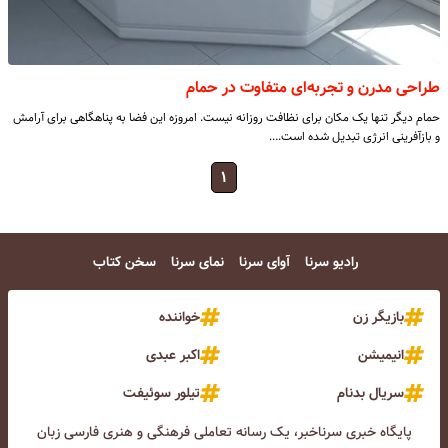
طراحی مدرن و تجربه‌ای متفاوت در حمام
حمام دیگر تنها یک مکان برای نظافت روزانه نیست. امروزه این فضا به پناهگاهی برای آرامش
و بازآفرینی انرژی تبدیل شده است.…
۱
رادیو سرنا
آوای سرنا
نمای سرنا
سخن کتاب
بازیگر زن
خواننده
انیمیشن
اکبر عبدی
سریال بدنام
تیلور سوئیفت
پایگاه خبری سرناخبر، یک رسانه تعاملی فرهنگی و هنری فارسی زبان