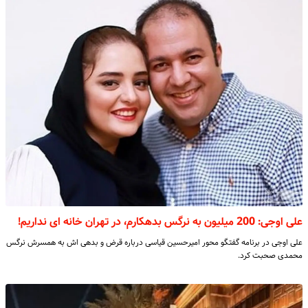
علی اوجی: 200 میلیون به نرگس بدهکارم، در تهران خانه ای نداریم!
علی اوجی در برنامه گفتگو محور امیرحسین قیاسی درباره قرض و بدهی اش به همسرش نرگس
محمدی صحبت کرد.