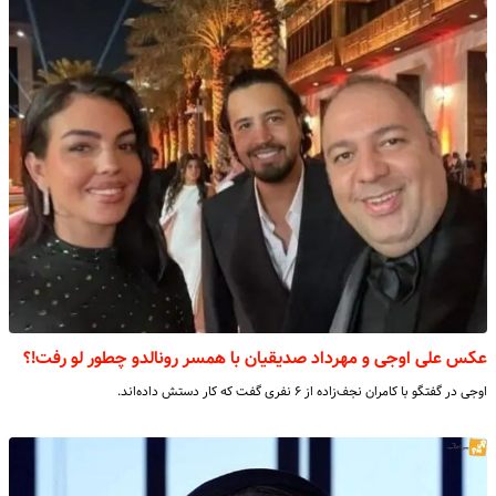
عکس علی اوجی و مهرداد صدیقیان با همسر رونالدو چطور لو‌‌ رفت!؟
اوجی در گفتگو با کامران نجف‌زاده از ۶ نفری گفت که کار دستش داده‌اند.