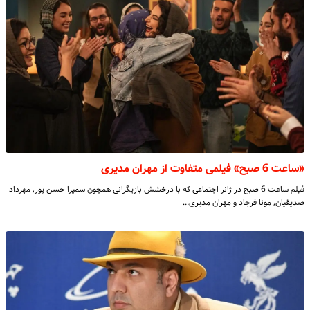
«ساعت 6 صبح» فیلمی متفاوت از مهران مدیری
فیلم ساعت 6 صبح در ژانر اجتماعی‌ که با درخشش بازیگرانی همچون سمیرا حسن پور, مهرداد
صدیقیان, مونا فرجاد و مهران مدیری…