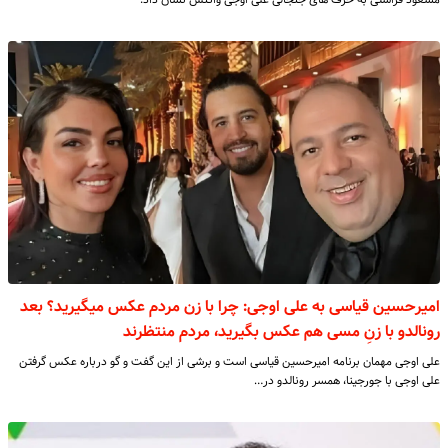
امیرحسین قیاسی به علی اوجی: چرا با زن مردم عکس میگیرید؟ بعد
رونالدو با زنِ مسی هم عکس بگیرید، مردم منتظرند
علی اوجی مهمان برنامه امیرحسین قیاسی است و برشی از این گفت و گو درباره عکس گرفتن
علی اوجی با جورجینا، همسر رونالدو در…