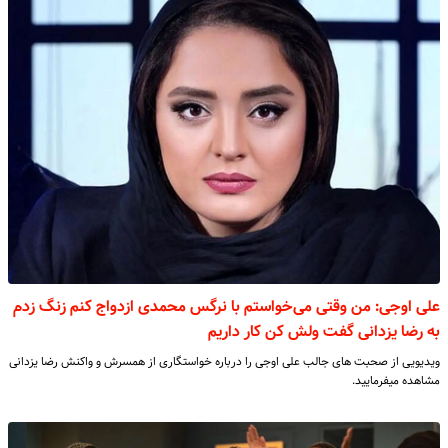
علی اوجی: من وقتی می‌خواستم با نرگس محمدی ازدواج کنم زنگ زدم
به رضا یزدانی گفت ولش کن کار داریم
ویدیویی از صحبت های جالب علی اوجی را درباره خواستگاری از همسرش و واکنش رضا یزدانی
مشاهده میفرمایید.