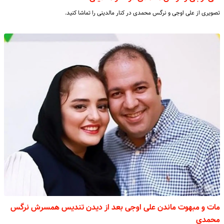
تصویری از علی اوجی و نرگس محمدی در کنار مالدینی را تماشا کنید.
مات و مبهوت ماندن علی اوجی بعد از دیدن تندیس همسرش نرگس
محمدی