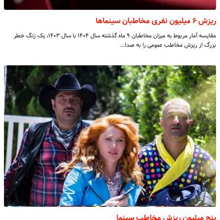
ریزش ۶ میلیون نفری مخاطبان سینماها
مقایسه آمار مربوط به میزان مخاطبان ۹ ماه گذشته سال ۱۴۰۴ با سال ۱۴۰۳، یک زنگ خطر
بزرگ از ریزش مخاطب عمومی را به صدا…
پنج میلیون ریزش مخاطب سینما