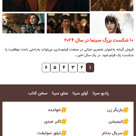
۱۰ شکست بزرگ سینما در سال ۲۰۲۴
فروش گیشه به‌عنوان عنصری حیاتی در صنعت فیلم‌سازی، می‌تواند به‌راحتی باعث موفقیت یا
شکست یک فیلم شود. در یک سال‌ اخیر،…
۶
۵
۴
۳
۲
۱
رادیو سرنا
آوای سرنا
نمای سرنا
سخن کتاب
بازیگر زن
خواننده
انیمیشن
اکبر عبدی
سریال بدنام
تیلور سوئیفت