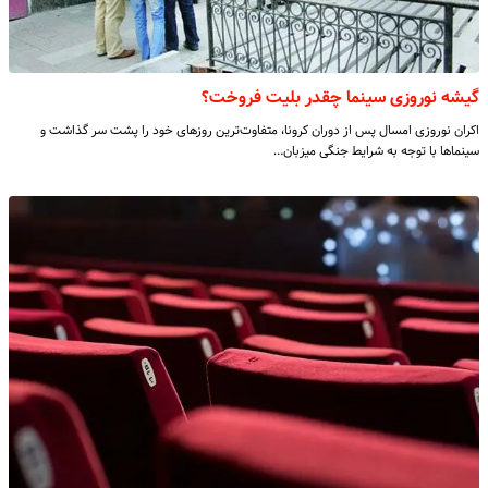
گیشه نوروزی سینما چقدر بلیت فروخت؟
اکران نوروزی امسال پس از دوران کرونا، متفاوت‌ترین روزهای خود را پشت سر گذاشت و
سینماها با توجه به شرایط جنگی میزبان…