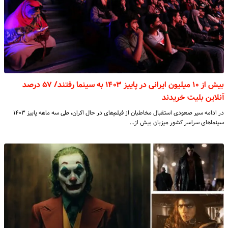
بیش از ۱۰ میلیون ایرانی در پاییز ۱۴۰۳ به سینما رفتند/ ۵۷ درصد
آنلاین بلیت خریدند
در ادامه سیر صعودی استقبال مخاطبان از فیلم‌های در حال اکران، طی سه ماهه پاییز ۱۴۰۳
سینماهای سراسر کشور میزبان بیش از…