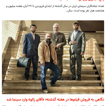
تعداد تماشاگران سینمای ایران در سال گذشته از ابتدای فروردین تا ۲۹ آبان، هفده میلیون و
هشتصد هزار نفر بوده است. سال…
نگاهی به فروش فیلم‌ها در هفته گذشته؛ «آقای زالو» وارد سینما شد