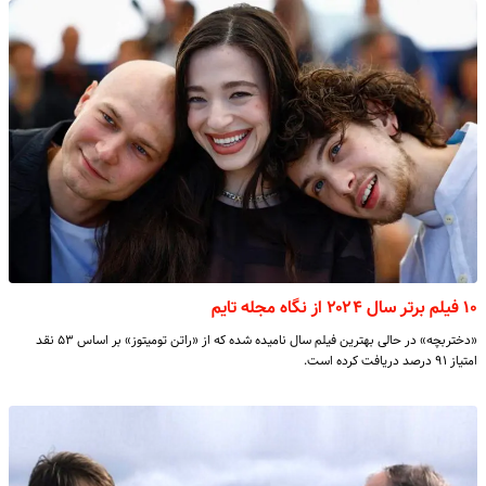
۱۰ فیلم برتر سال ۲۰۲۴ از نگاه مجله تایم
«دختربچه» در حالی بهترین فیلم سال نامیده شده که از «راتن تومیتوز» بر اساس ۵۳ نقد
امتیاز ۹۱ درصد دریافت کرده است.