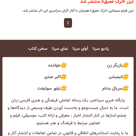
تیزر «ترک عمیق» منتشر شد
تیزر فیلم سینمایی «ترک عمیق» همزمان با آغاز اکران سراسری این اثر منتشر شد.
۱
رادیو سرنا
آوای سرنا
نمای سرنا
سخن کتاب
بازیگر زن
خواننده
انیمیشن
اکبر عبدی
سریال بدنام
تیلور سوئیفت
پایگاه خبری سرناخبر، یک رسانه تعاملی فرهنگی و هنری فارسی زبان
است. ما به دنبال جست‌و‌جو و به‌دست آوردن طیف وسیعی از دیدگاه‌ها و
چشم انداز‌ها در کنار انتشار اخبار ، معرفی و ارائه کتب، موسیقی، فیلم و
تصاویر مرتبط با فرهنگ و هنر هستیم.
ما با رعایت استاندرهای اخلاقی و قانونی در تمامی تعاملات و انتشار آثار و