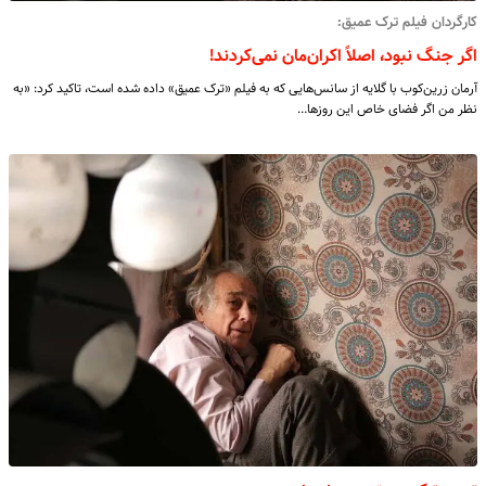
کارگردان فیلم ترک عمیق:
اگر جنگ نبود، اصلاً اکران‌مان نمی‌کردند!
آرمان زرین‌کوب با گلایه از سانس‌هایی که به فیلم «ترک عمیق» داده شده است، تاکید کرد: «‎به
نظر من اگر فضای خاص این روزها…