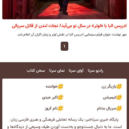
ادریس البا با «لوتر» در سال نو می‌آید/ نجات لندن از قاتل سریالی
مهر نوشت: عنوان فیلم سینمایی ادریس البا در نقش لوتر و زمان اکران آن اعلام شد.
۱
رادیو سرنا
آوای سرنا
نمای سرنا
سخن کتاب
بازیگر زن
خواننده
انیمیشن
اکبر عبدی
سریال بدنام
تام کروز
پایگاه خبری سرناخبر، یک رسانه تعاملی فرهنگی و هنری فارسی زبان
است. ما به دنبال جست‌و‌جو و به‌دست آوردن طیف وسیعی از دیدگاه‌ها و