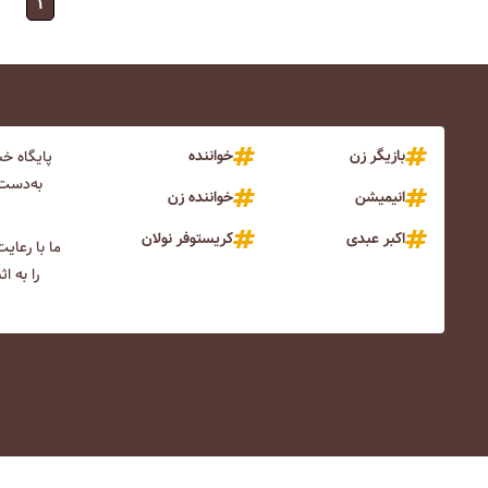
۱
بازیگر زن
خواننده
پایگاه خ
به‌دست 
انیمیشن
خواننده زن
اکبر عبدی
کریستوفر نولان
ما با رعای
را به ا