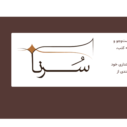
‌و‌جو و
ه کتب،
نتداری خود
ندی از