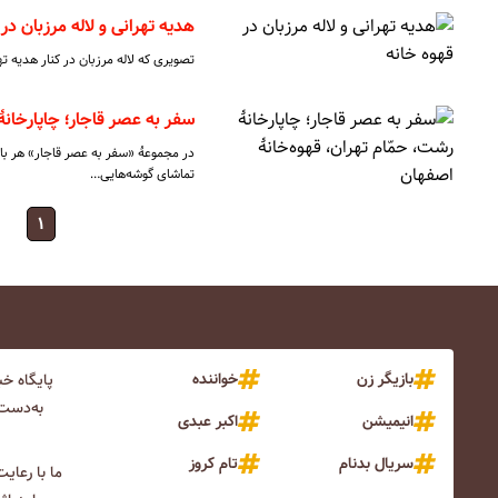
هدیه تهرانی و لاله مرزبان در
تصویری که لاله مرزبان در کنار هدیه ت
سفر به عصر قاجار؛ چاپارخانۀ
در مجموعۀ «سفر به عصر قاجار» هر بار 
تماشای گوشه‌هایی…
۱
بازیگر زن
خواننده
پایگاه خ
به‌دست 
انیمیشن
اکبر عبدی
سریال بدنام
تام کروز
ما با رعای