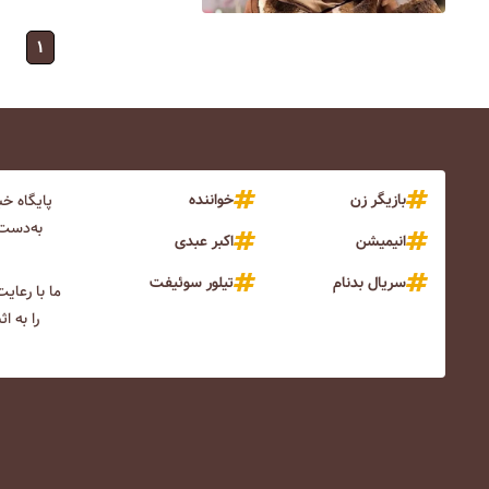
۱
بازیگر زن
خواننده
پایگاه خ
به‌دست 
انیمیشن
اکبر عبدی
سریال بدنام
تیلور سوئیفت
ما با رعای
را به ا