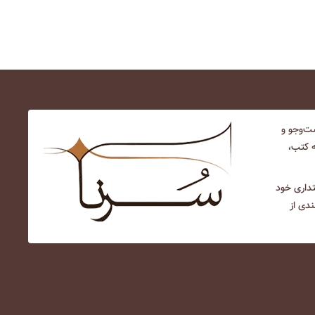
‌و‌جو و
ه کتب،
نتداری خود
ندی از