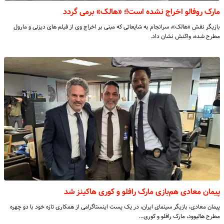
مارک روفالو اخراج نشده است!؛ «هالک» برمی گردد
بازیگر نقش «هالک»، سرانجام به شایعاتی که مبنی بر اخراج وی از فیلم های دیزنی و مارول
مطرح شده، واکنش نشان داد.
پیمان معادی هم‌بازی مارک رافلو و کوری هاکینز شد
پیمان معادی، بازیگر سینمای ایران، در یک پست اینستاگرامی از همکاری تازه خود با دو چهره
مطرح هالیوود، مارک رافلو و کوری…