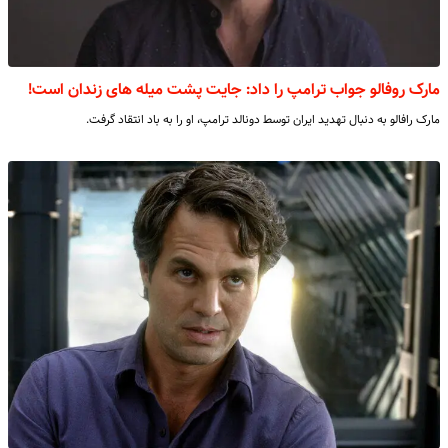
مارک روفالو جواب ترامپ را داد: جایت پشت میله های زندان است!
مارک رافالو به دنبال تهدید ایران توسط دونالد ترامپ، او را به باد انتقاد گرفت.