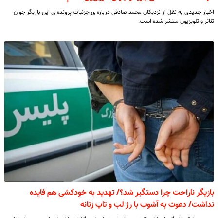
اخبار جدیدی به نقل از نزدیکان محمد صادقی درباره ی جزئیات پرونده ی این بازیگر جوان
تئاتر و تلویزیون منتشر شده است.
بازیگر ناراحت چرا دستگیر شد؟/ تهدید به خودکشی هم فایده
نداشت/ دعوت به آشوب با رژ لب و تاپ زنانه