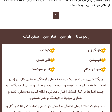
محمد صادقی بازیگر تازه کار و البته زودبازنشسته که شب گذشته کاربران را دعوت به استفاده
از سلاح سرد کرده بود بازداشت شد.
۱
رادیو سرنا
آوای سرنا
نمای سرنا
سخن کتاب
بازیگر زن
خواننده
انیمیشن
اکبر عبدی
سریال بدنام
تیلور سوئیفت
پایگاه خبری سرناخبر، یک رسانه تعاملی فرهنگی و هنری فارسی زبان
است. ما به دنبال جست‌و‌جو و به‌دست آوردن طیف وسیعی از دیدگاه‌ها و
چشم انداز‌ها در کنار انتشار اخبار ، معرفی و ارائه کتب، موسیقی، فیلم و
تصاویر مرتبط با فرهنگ و هنر هستیم.
ما با رعایت استاندرهای اخلاقی و قانونی در تمامی تعاملات و انتشار آثار و