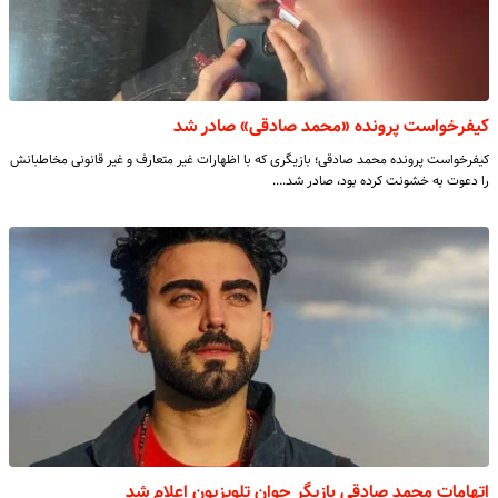
کیفرخواست پرونده «محمد صادقی» صادر شد
کیفرخواست پرونده محمد صادقی؛ بازیگری که با اظهارات غیر متعارف و غیر قانونی مخاطبانش
را دعوت به خشونت کرده بود، صادر شد.…
اتهامات محمد صادقی بازیگر جوان تلویزیون اعلام شد