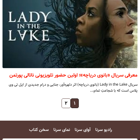
معرفی سریال «بانوی دریاچه»؛ اولین حضور تلویزیونی ناتالی پورتمن
سریال Lady in the Lake (بانوی دریاچه) اثر دلهره‌آور، جنایی و درام جدیدی از اپل تی وی
پلاس است که با شجاعتِ تمام،…
۲
۱
رادیو سرنا
آوای سرنا
نمای سرنا
سخن کتاب