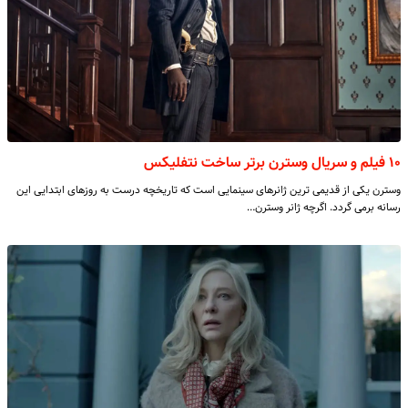
۱۰ فیلم و سریال وسترن برتر ساخت نتفلیکس
وسترن یکی از قدیمی ترین ژانرهای سینمایی است که تاریخچه درست به روزهای ابتدایی این
رسانه برمی گردد. اگرچه ژانر وسترن…