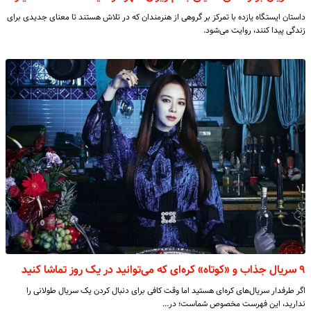
داستان ایستگاه یازده با تمرکز بر گروهی از هنرمندان که در تلاش هستند تا معنای جدیدی برای
زندگی پیدا کنند، روایت می‌شود.
۹ سریال جذاب و «کوتاه» کره‌ای که می‌توانید در یک روز تماشا کنید
اگر طرفدار سریال‌های کره‌ای هستید اما وقت کافی برای دنبال کردن یک سریال طولانی را
ندارید، این فهرست مخصوص شماست؛ در…