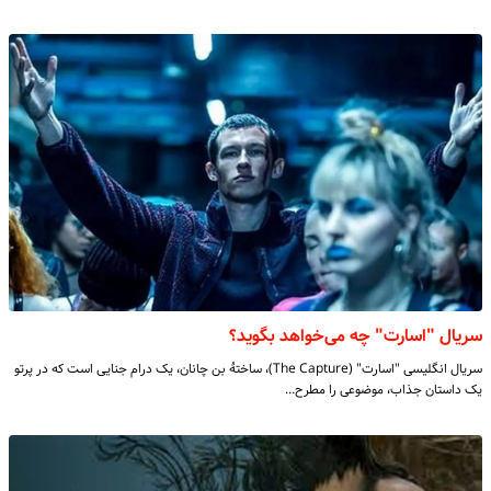
سریال "اسارت" چه می‌خواهد بگوید؟
سریال انگلیسی "اسارت" (The Capture)، ساختۀ بن چانان، یک درام جنایی است که در پرتو
یک داستان جذاب، موضوعی را مطرح…