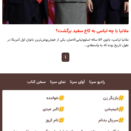
ملانیا با چه لباسی به کاخ سفید برگشت؟
ملانیا ترامپ، بانوی ۵۴ ساله اسلوونیایی‌الاصل، یکی از خوش‌پوش‌ترین بانوان اول آمریکا در
طول تاریخ بوده که به واسطه‌ی…
۱
رادیو سرنا
آوای سرنا
نمای سرنا
سخن کتاب
بازیگر زن
خواننده
انیمیشن
اکبر عبدی
سریال بدنام
تام کروز