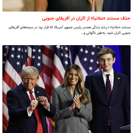
حذف مستند «ملانیا» از اکران در آفریقای جنوبی
مستند «ملانیا» درباره زندگی همسر رئیس جمهور آمریکا، که قرار بود در سینماهای آفریقای
جنوبی اکران شود، به‌طور ناگهانی و…