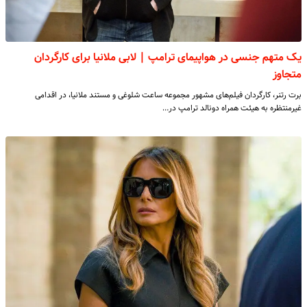
یک متهم جنسی در هواپیمای ترامپ | لابی ملانیا برای کارگردان
متجاوز
برت رتنر، کارگردان فیلم‌های مشهور مجموعه ساعت شلوغی و مستند ملانیا، در اقدامی
غیرمنتظره به هیئت همراه دونالد ترامپ در…