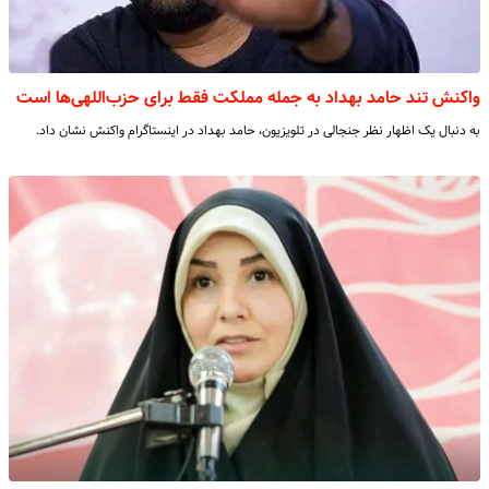
واکنش تند حامد بهداد به جمله مملکت فقط برای حزب‌اللهی‌ها است
به دنبال یک اظهار نظر جنجالی در تلویزیون، حامد بهداد در اینستاگرام واکنش نشان داد.