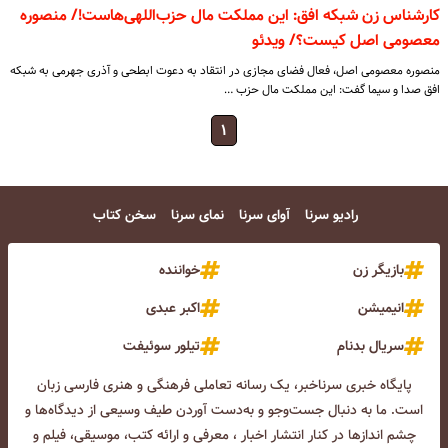
کارشناس زن شبکه افق: این مملکت مال حزب‌اللهی‌هاست!/ منصوره
معصومی‌ اصل کیست؟/ ویدئو
منصوره معصومی‌ اصل، فعال فضای مجازی در انتقاد به دعوت ابطحی و آذری جهرمی به شبکه
افق صدا و سیما گفت: این مملکت مال حزب …
۱
رادیو سرنا
آوای سرنا
نمای سرنا
سخن کتاب
بازیگر زن
خواننده
انیمیشن
اکبر عبدی
سریال بدنام
تیلور سوئیفت
پایگاه خبری سرناخبر، یک رسانه تعاملی فرهنگی و هنری فارسی زبان
است. ما به دنبال جست‌و‌جو و به‌دست آوردن طیف وسیعی از دیدگاه‌ها و
چشم انداز‌ها در کنار انتشار اخبار ، معرفی و ارائه کتب، موسیقی، فیلم و