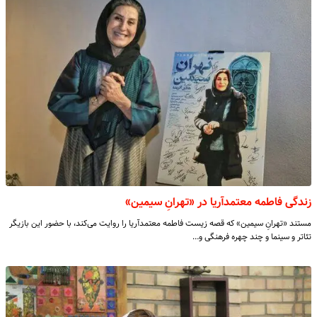
زندگی فاطمه معتمدآریا در «تهرانِ سیمین»
مستند «تهرانِ سیمین» که قصه زیست فاطمه معتمدآریا را روایت می‌کند، با حضور این بازیگر
تئاتر و سینما و چند چهره فرهنگی و…