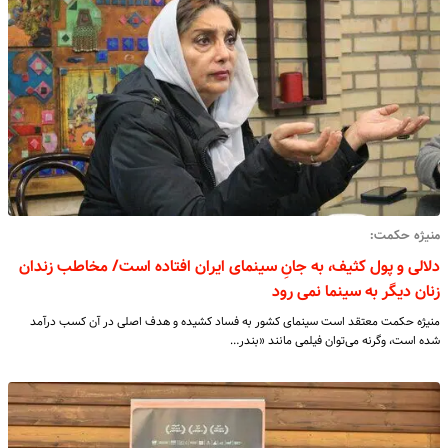
منیژه حکمت:
دلالی و پول کثیف، به جانِ سینمای ایران افتاده است/ مخاطب زندان
زنان دیگر به سینما نمی رود
منیژه حکمت معتقد است سینمای کشور به فساد کشیده و هدف اصلی در آن کسب درآمد
شده است، وگرنه می‌توان فیلمی مانند «بندر…