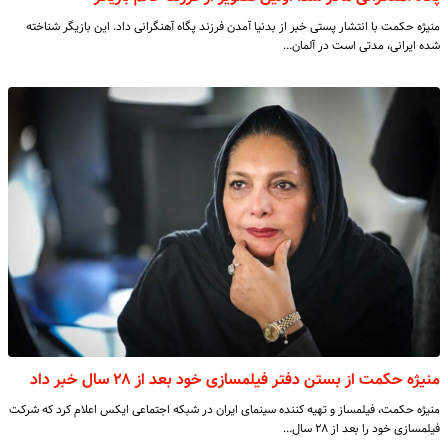
منیژه حکمت با انتشار پستی خبر از بدنیا آمدن فرزند پگاه آهنگرانی داد. این بازیگر شناخته
شده ایرانی، مدتی است در آلمان…
منیژه حکمت از بستن دفتر فیلمسازی خود بعد از ۲۸ سال خبر داد
منیژه حکمت، فیلمساز و تهیه کننده سینمای ایران در شبکه اجتماعی ایکس اعلام کرد که شرکت
فیلمسازی خود را بعد از ۲۸ سال…