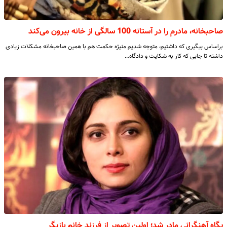
صاحبخانه، مادرم را در آستانه 100 سالگی از خانه بیرون می‌کند
براساس پیگیری که داشتیم، متوجه شدیم منیژه حکمت هم با همین صاحبخانه مشکلات زیادی
داشته تا جایی که کار به شکایت و دادگاه…
پگاه آهنگرانی مادر شد؛ اولین تصویر از فرزند خانم بازیگر