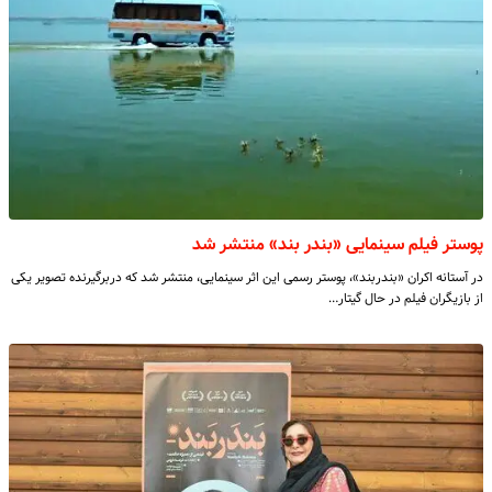
پوستر فیلم سینمایی «بندر بند» منتشر شد
در آستانه اکران «بندربند»، پوستر رسمی این اثر سینمایی، منتشر شد که دربرگیرنده تصویر یکی
از بازیگران فیلم در حال گیتار…