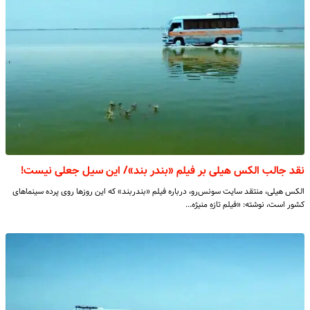
نقد جالب الکس هیلی بر فیلم «بندر بند»/ این سیل جعلی نیست!
الکس هیلی، منتقد سایت سونس‌رو، درباره فیلم «بندربند» که این روزها روی پرده سینماهای
کشور است، نوشته: «فیلم تازهِ منیژه…