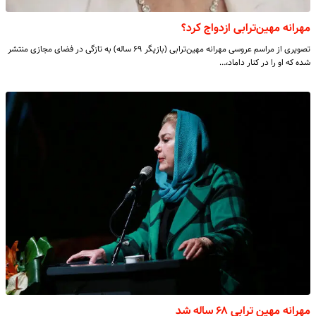
مهرانه مهین‌ترابی ازدواج کرد؟
تصویری از مراسم عروسی مهرانه مهین‌ترابی (بازیگر ۶۹ ساله) به تازگی در فضای مجازی منتشر
شده که او را در کنار داماد،…
مهرانه مهین ترابی ۶۸ ساله شد