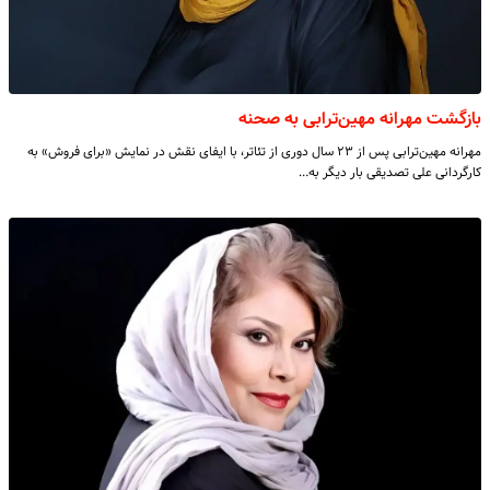
بازگشت مهرانه مهین‌ترابی به صحنه
مهرانه مهین‌ترابی پس از ۲۳ سال دوری از تئاتر، با ایفای نقش در نمایش «برای فروش» به
کارگردانی علی تصدیقی بار دیگر به…