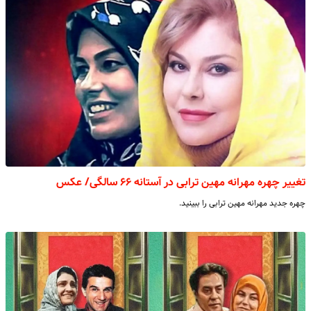
تغییر چهره مهرانه مهین ترابی در آستانه ۶۶ سالگی/ عکس
چهره جدید مهرانه مهین ترابی را ببینید.