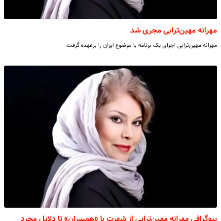
مهرانه مهین‌ترابی مجری شد
مهرانه مهین‌ترابی اجرای یک برنامه با موضوع ایران را برعهده گرفت.
بیوگرافی مهرانه مهین‌ترابی از شهرت با «همسران» تا دلایل مجرد