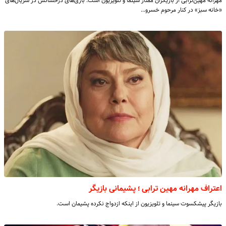
مهرانه مهین‌ترابی از بازیگران ممتاز سینما و تلویزیون است. بازی‌های درخشانش در سریال‌های
«خانه سبز» در کنار مرحوم خسرو…
اعتراف مهرانه مهین ترابی ؛ پشیمانی بازیگر
بازیگر پیشکسوت سینما و تلویزیون از اینکه ازدواج نکرده پشیمان است.