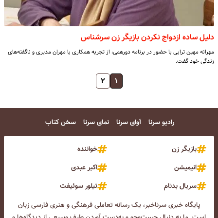
دلیل ساده ازدواج نکردن بازیگر زن سرشناس
مهرانه مهین ترابی با حضور در برنامه دورهمی، از تجربه همکاری با مهران مدیری و ناگفته‌های
زندگی خود گفت.
۲
۱
رادیو سرنا
آوای سرنا
نمای سرنا
سخن کتاب
بازیگر زن
خواننده
انیمیشن
اکبر عبدی
سریال بدنام
تیلور سوئیفت
پایگاه خبری سرناخبر، یک رسانه تعاملی فرهنگی و هنری فارسی زبان
است. ما به دنبال جست‌و‌جو و به‌دست آوردن طیف وسیعی از دیدگاه‌ها و