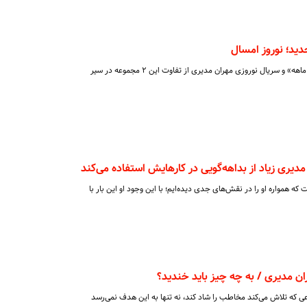
ید؛ نوروز امسال
معاون سیما با اشاره به سریال «شیش ماهه» و سریال نوروزی مهران مدیری از تفاوت این ۲ مجموعه در سیر
یری زیاد از بداهه‌گویی در کارهایش استفاده می‌کند
که همواره او را در نقش‌های جدی دیده‌ایم؛ با این‌ وجود او این بار با
 مدیری / به چه چیز باید خندید؟
که تلاش می‌کند مخاطب را شاد کند، نه تنها به این هدف نمی‌رسد