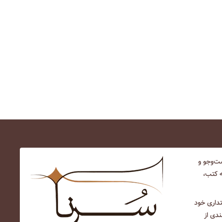
‌و‌جو و
ه کتب،
نتداری خود
ندی از