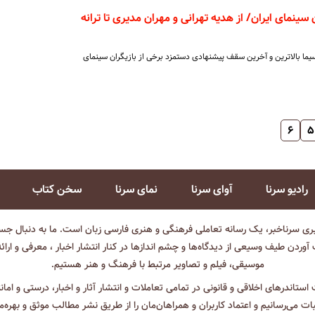
زیگران سینمای ایران/ از هدیه تهرانی و مهران مدیری تا ترانه
یما بالاترین و آخرین سقف پیشنهادی دستمزد برخی از بازیگران سینمای
۶
۵
رادیو سرنا
آوای سرنا
نمای سرنا
سخن کتاب
بری سرناخبر، یک رسانه تعاملی فرهنگی و هنری فارسی زبان است. ما به دنبال جست
آوردن طیف وسیعی از دیدگاه‌ها و چشم انداز‌ها در کنار انتشار اخبار ، معرفی و ارائ
موسیقی، فیلم و تصاویر مرتبط با فرهنگ و هنر هستیم.
ت استاندرهای اخلاقی و قانونی در تمامی تعاملات و انتشار آثار و اخبار، درستی و اما
ثبات می‌رسانیم و اعتماد کاربران و همراهان‌مان را از طریق نشر مطالب موثق و بهره‌م