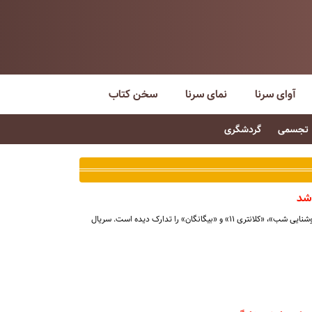
آوای سرنا
نمای سرنا
سخن کتاب
تجسمی
گردشگری
شد
تلویزیون برای ایام نوروز سه سریال «روشنایی شب»، «کلانتری ۱۱» و «بیگانگان» را تدارک دیده است. سریال