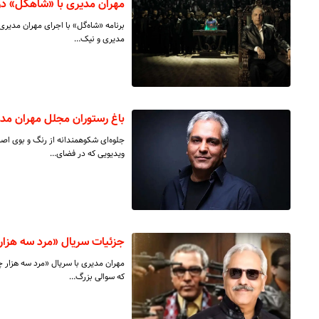
مهران مدیری با «شاه‎گل» در راه نمایش خانگی
برنامه «شاه‌گل» با اجرای مهران مدیری
مدیری و نیک…
باغ رستوران مجلل مهران مدی
جلوه‌ای شکوهمندانه از رنگ و بوی اصال
ویدیویی که در فضای…
جزئیات سریال «مرد سه هزار 
که سوالی بزرگ…