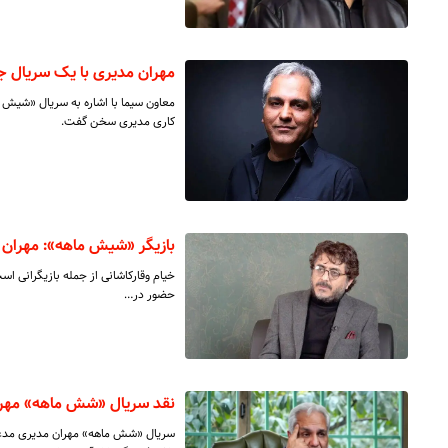
مهران مدیری با یک سریال جد
کاری مدیری سخن گفت.
بازیگر «شیش ماهه»: مهران مد
خیام وقارکاشانی از جمله بازیگرانی است 
حضور در…
نقد سریال «شش ماهه» مهران
سریال «شش ماهه» مهران مدیری مدعی 