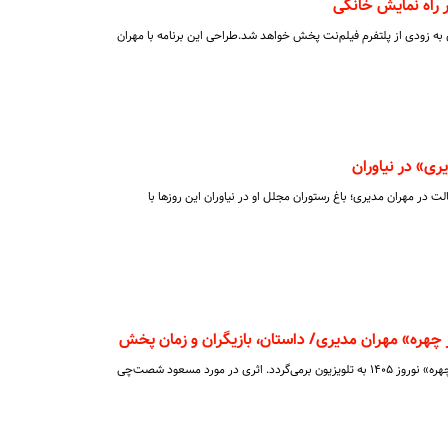
 به ‌زودی از پلتفرم فیلم‌نت پخش خواهد شد.طراحی این برنامه با مهران
ری» در نیاوران
ت در مهران مدیری؛ باغ رستوران مجلل او در نیاوران این روزها با
چهره» مهران مدیری/ داستان، بازیگران و زمان پخش
مهران مدیری با سریال «مرد سه هزار چهره» نوروز ۱۴۰۵ به تلویزیون برمی‌گردد. اثری در مورد مسعود شصت‌چی