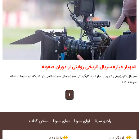
«مهیار عیار» سریال تاریخی روایتی از دوران صفویه
سریال تلویزیونی «مهیار عیار» به کارگردانی سیدجمال سیدحاتمی در شبکه دو سیما ساخته
خواهد شد.
۱
رادیو سرنا
آوای سرنا
نمای سرنا
سخن کتاب
بازیگر زن
خواننده