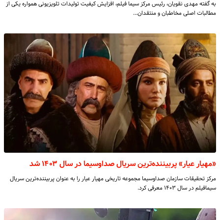
به گفته مهدی نقویان، رئیس مرکز سیما فیلم، افزایش کیفیت تولیدات تلویزیونی همواره یکی از
مطالبات اصلی مخاطبان و منتقدان…
«مهیار عیار» پربیننده‌ترین سریال صداوسیما در سال ۱۴۰۳ شد
مرکز تحقیقات سازمان صداوسیما مجموعه تاریخی مهیار عیار را به عنوان پربیننده‌ترین سریال
سیمافیلم در سال ۱۴۰۳ معرفی کرد.