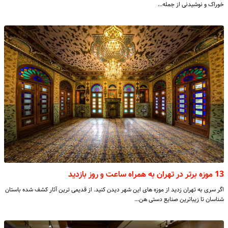
خوراک و نوشیدنی از جمله…
13 موزه برتر در تهران به همراه ساعت و روز بازدید
اگر سری به تهران زدید از موزه های این شهر دیدن کنید. از قدیمی ترین آثار کشف شده باستان
شناسان تا زیباترین صنایع دستی هن…