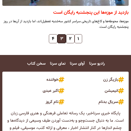
بازدید از موزه‌ها این پنجشنبه رایگان‌ است
موزه‌ها، محوطه‌ها و کاخ‌های تاریخی سراسر کشور سه‌شنبه تعطیل‌اند، اما بازدید از آن‌ها در روز
پنجشنبه رایگان است.
۴
۳
۲
۱
رادیو سرنا
آوای سرنا
نمای سرنا
سخن کتاب
بازیگر زن
خواننده
انیمیشن
اکبر عبدی
سریال بدنام
تام کروز
پایگاه خبری سرناخبر، یک رسانه تعاملی فرهنگی و هنری فارسی زبان
است. ما به دنبال جست‌و‌جو و به‌دست آوردن طیف وسیعی از دیدگاه‌ها و
چشم انداز‌ها در کنار انتشار اخبار ، معرفی و ارائه کتب، موسیقی، فیلم و