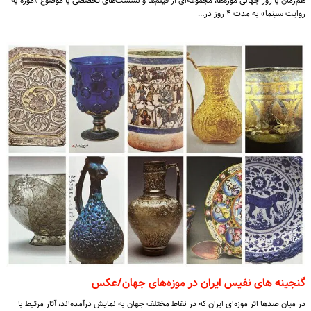
هم‌زمان با روز جهانی موزه‌ها، مجموعه‌ای از فیلم‌ها و نشست‌های تخصصی با موضوع «موزه به
روایت سینما» به مدت ۴ روز در…
گنجینه های نفیس ایران در موزه‌های جهان/عکس
در میان صدها اثر موزه‌ای ایران که در نقاط مختلف جهان به نمایش درآمده‌اند، آثار مرتبط با