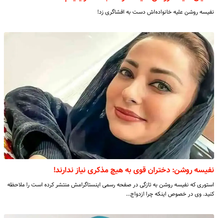
نفیسه روشن علیه خانواده‌اش دست به افشاگری زد!
نفیسه روشن: دختران قوی به هیچ مذکری نیاز ندارند!
استوری که نفیسه روشن به تازگی در صفحه رسمی اینستاگرامش منتشر کرده است را ملاحظه
کنید. وی در خصوص اینکه چرا ازدواج…