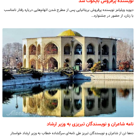
نویسنده پرفروش بایکوت شد
دیوید ویلیامز نویسنده پرفروش بریتانیایی پس از مطرح شدن اتهام‌هایی درباره رفتار نامناسب
با زنان، از حضور در جشنواره…
نامه شاعران و نویسندگان تبریزی به وزیر ارشاد
ده‌ها تن از شاعران و نویسندگان تبریز طی نامه‌ای سرگشاده خطاب به وزیر ارشاد خواستار