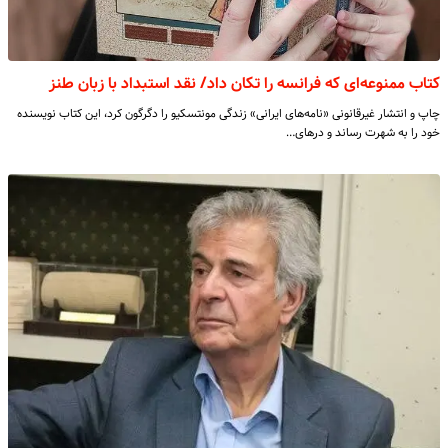
کتاب ممنوعه‌ای که فرانسه را تکان داد/ نقد استبداد با زبان طنز
چاپ و انتشار غیرقانونی «نامه‌های ایرانی» زندگی مونتسکیو را دگرگون کرد، این کتاب نویسنده
خود را به شهرت رساند و درهای…