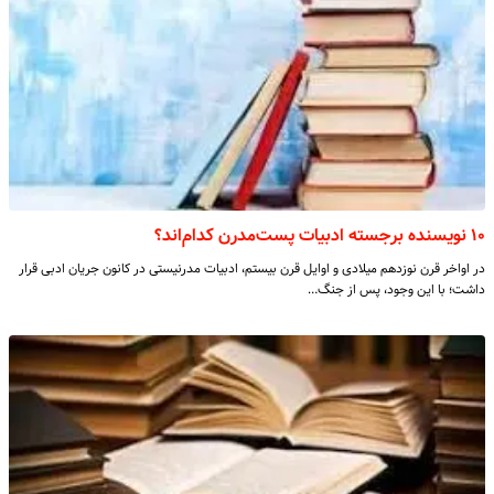
۱۰ نویسنده برجسته ادبیات پست‌مدرن کدام‌اند؟
در اواخر قرن نوزدهم میلادی و اوایل قرن بیستم، ادبیات مدرنیستی در کانون جریان ادبی قرار
داشت؛ با این وجود، پس از جنگ…