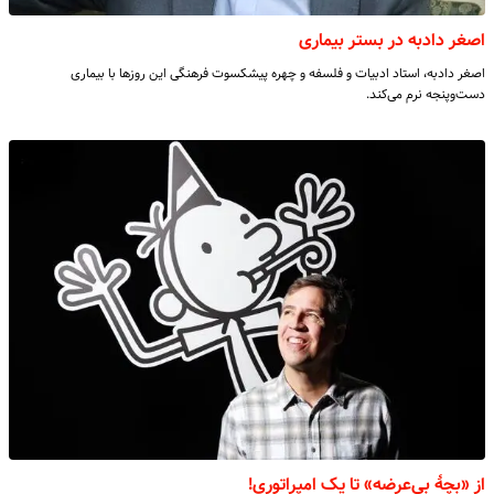
اصغر دادبه در بستر بیماری
اصغر دادبه، استاد ادبیات و فلسفه و چهره پیشکسوت فرهنگی این روزها با بیماری
دست‌وپنجه نرم می‌کند.
از «بچۀ بی‌عرضه» تا یک امپراتوری!