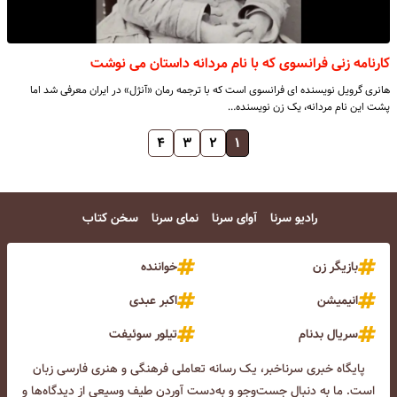
کارنامه زنی فرانسوی که با نام مردانه داستان می نوشت
هانری گرویل نویسنده ای فرانسوی است که با ترجمه رمان «آنژل» در ایران معرفی شد اما
پشت این نام مردانه، یک زن نویسنده…
۴
۳
۲
۱
رادیو سرنا
آوای سرنا
نمای سرنا
سخن کتاب
بازیگر زن
خواننده
انیمیشن
اکبر عبدی
سریال بدنام
تیلور سوئیفت
پایگاه خبری سرناخبر، یک رسانه تعاملی فرهنگی و هنری فارسی زبان
است. ما به دنبال جست‌و‌جو و به‌دست آوردن طیف وسیعی از دیدگاه‌ها و