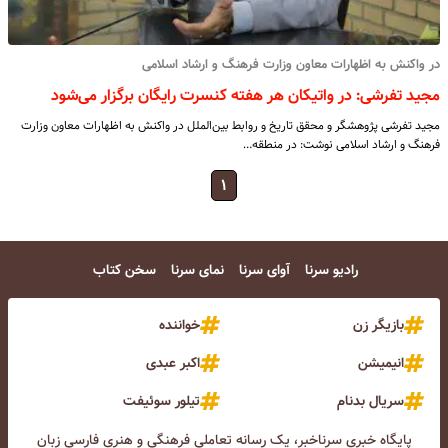
در واکنش به اظهارات معاون وزارت فرهنگ و ارشاد اسلامی
مجید تفرشی: در واتیکان هر هفته کنسرت رایگان برگزار می‌شود
مجید تفرشی پژوهشگر و محقق تاریخ و روابط بین‌الملل در واکنش به اظهارات معاون وزارت
فرهنگ و ارشاد اسلامی نوشت: در منطقه…
۱
رادیو سرنا
آوای سرنا
نمای سرنا
سخن کتاب
بازیگر زن
خواننده
انیمیشن
اکبر عبدی
سریال بدنام
تیلور سوئیفت
پایگاه خبری سرناخبر، یک رسانه تعاملی فرهنگی و هنری فارسی زبان