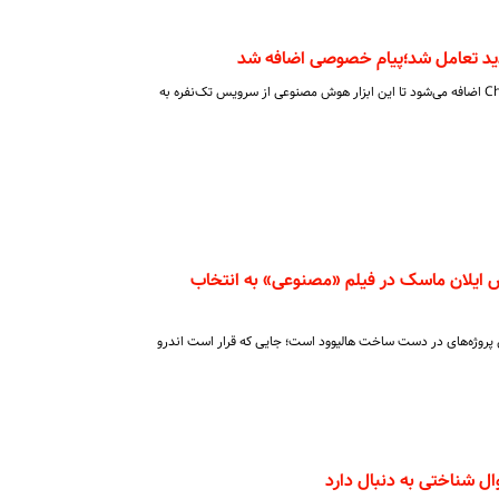
دید تعامل شد؛پیام خصوصی اضافه شد
قابلیت ارسال پیام مستقیم به ChatGPT اضافه می‌شود تا این ابزار هوش مصنوعی از سرویس تک‌نفره به
قش ایلان ماسک در فیلم «مصنوعی» به انتخاب
 پروژه‌های در دست ساخت هالیوود است؛ جایی که قرار است اندرو
ل شناختی به دنبال دارد