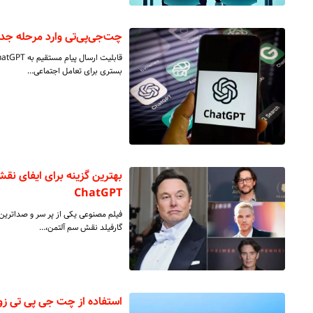
چت‌جی‌پی‌تی وارد مرحله ج
بستری برای تعامل اجتماعی…
بهترین گزینه‌ برای ایفای ن
ChatGPT
فیلم مصنوعی یکی از پر سر و صداترین
گارفیلد نقش سم آلتمن،…
استفاده از چت جی پی تی زوا