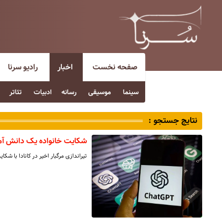
صفحه نخست
اخبار
رادیو سرنا
سینما
موسیقی
رسانه
ادبیات
تئاتر
نتایج جستجو :
شکایت خانواده یک دانش‌ آموز از خالق GPT
تیراندازی مرگبار اخیر در کانادا با شکایت خانواده‌ی یک 