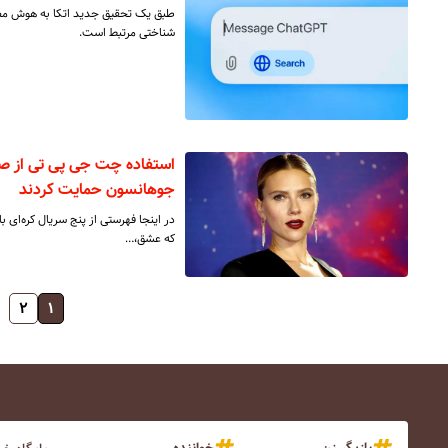
طبق یک تحقیق جدید اتکا به هوش مصن
شناختی مرتبط است.
استفاده چت جی پی تی از صدا
جوهانسون حمایت کردند
در اینجا فهرستی از پنج سریال کره‌ای ب
که عشق،…
۲
۱