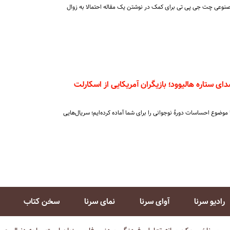
وعی چت جی پی تی برای کمک در نوشتن یک مقاله احتمالا به زوال
ی ستاره هالیوود؛ بازیگران آمریکایی از اسکارلت
ا موضوع احساسات دورۀ نوجوانی را برای شما آماده کرده‌ایم؛ سریال‌هایی
رادیو سرنا
آوای سرنا
نمای سرنا
سخن کتاب