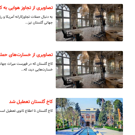
تصاویری از تجاوز هوایی به ک
جهانی گلستان نیز…
تصاویری از خسارت‌های حمله
کاخ گلستان که در فهرست میراث جهانی
خسارت‌هایی دید، که…
کاخ گلستان تعطیل شد
کاخ گلستان تا اطلاع ثانوی تعطیل است