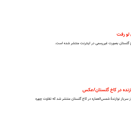
لو رفت
 گلستان بصورت غیررسمی در اینترنت منتشر شده است.
ازنده در کاخ گلستان/عکس
ال ۱۴۰۳ عکس‌هایی از سرباز نوازندۀ شمس‌العماره در کاخ گلستان منتشر شد که تفاوت چهره