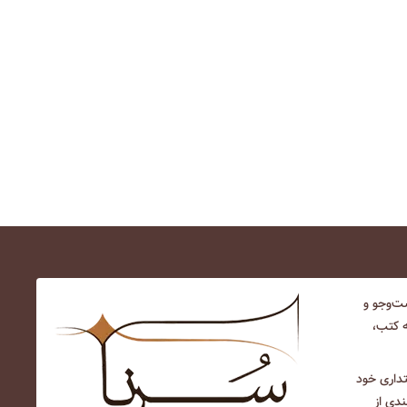
‌و‌جو و
ه کتب،
نتداری خود
ندی از