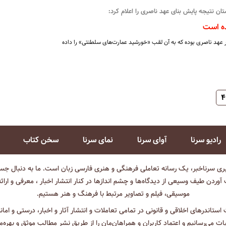
ن نتیجه پایش بنای عهد ناصری را اعلام کرد:
ه است
ر عهد ناصری بوده که به آن لقب «خورشید عمارت‌های سلطنتی» را داده
۴
رادیو سرنا
آوای سرنا
نمای سرنا
سخن کتاب
بری سرناخبر، یک رسانه تعاملی فرهنگی و هنری فارسی زبان است. ما به دنبال جست
آوردن طیف وسیعی از دیدگاه‌ها و چشم انداز‌ها در کنار انتشار اخبار ، معرفی و ارائ
موسیقی، فیلم و تصاویر مرتبط با فرهنگ و هنر هستیم.
ت استاندرهای اخلاقی و قانونی در تمامی تعاملات و انتشار آثار و اخبار، درستی و اما
ثبات می‌رسانیم و اعتماد کاربران و همراهان‌مان را از طریق نشر مطالب موثق و بهره‌م