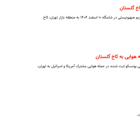
اخ گلستان
به دنبال حملات تجاوزکارانه آمریکا و رژیم صهیونیستی در شامگاه ۱۰ اسفند ۱۴۰۴ به منطقه بازار تهران، کاخ
 هوایی به کاخ گلستان
 یونسکو ثبت شده، در حمله هوایی مشترک آمریکا و اسرائیل به تهران،
.