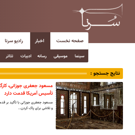
صفحه نخست
اخبار
رادیو سرنا
سینما
موسیقی
رسانه
ادبیات
تئاتر
نتایج جستجو :
مسعود جعفری جوزانی، کارگرد
تأسیس آمریکا قدمت دارد
و تلاشی برای پاک کردن…