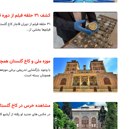
کشف ۳۱ حلقه فیلم از دوره قاجار در کاخ گلستان
۳۱ حلقه فیلم از دوران قاجار کاخ گلس
فیلم‌ها بخشی از…
موزه ملی و کاخ گلستان همچ
با وجود بازگشایی تدریجی برخی موزه‌ه
همچنان بسته است.
مشاهده خرس در کاخ گلست
در عکس های جدید لو رفته از آرشیو کا