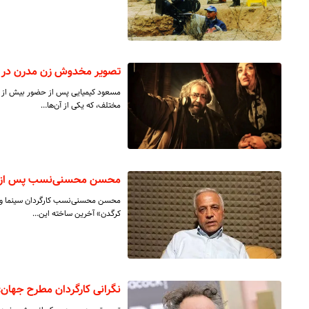
تصویر مخدوش زن مدرن در س
مختلف، که یکی از آن‌ها…
محسن محسنی‌نسب پس از «ش
محسن محسنی‌نسب کارگردان سینما و ت
کرگدن» آخرین ساخته این…
نگرانی کارگردان مطرح جهان