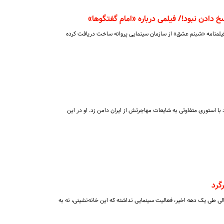
ادن نبود!/ فیلمی درباره «امام گفتگوها»
فیلمنامه «شبنم عشق» از سازمان سینمایی پروانه ساخت دریافت کرده
 استوری متفاوتی به شایعات مهاجرتش از ایران دامن زد. او در این
گرد
الی طی یک دهه اخیر، فعالیت سینمایی نداشته که این خانه‌نشینی، نه به