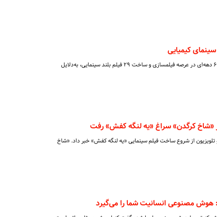
ینمای کیمیایی
مسعود کیمیایی پس از حضور بیش از ۶ دهه‌ای در عرصه فیلمسازی و ساخت ۲۹ فیلم بلند سینمایی، به‌دلایل
اخ کرگدن» سراغ «یه لنگه کفش» رفت
لویزیون از شروع ساخت فیلم سینمایی «یه لنگه کفش» خبر داد. «شاخ
: هوش مصنوعی انسانیت شما را می‌گیرد