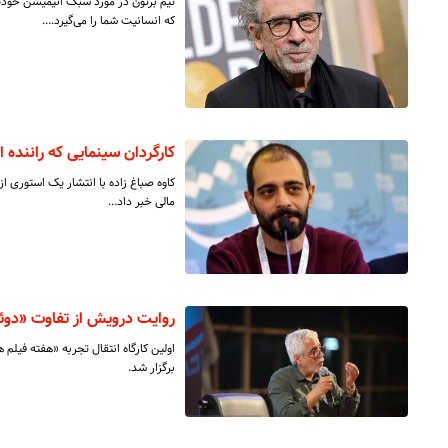
تیم برتون در مورد سبک انیمیشن خو
که انسانیت شما را می‌گیرد.…
کارگردان سینمایی که راننده
کاوه صباغ زاده با انتشار یک استوری از
مالی خبر داد…
روایت درویش از تفاوت «دوئ
اولین کارگاه انتقال تجربه «هفته فیلم
برگزار شد.