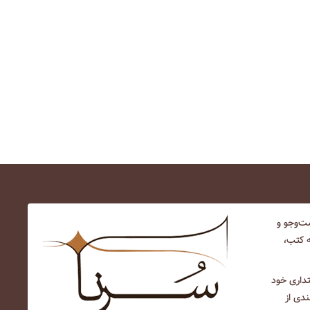
‌و‌جو و
ه کتب،
نتداری خود
ندی از