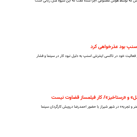
دش که توسط هوش مصنوعی اجرا شده گفت که این شیوه مثل رباتی است
 اسنپ بود عذرخواهی کرد
 فعالیت خود در تاکسی اینترنتی اسنپ به دلیل نبود کار در سینما و فشار
ل» و «رستاخیز»/ کار فیلمساز قضاوت نیست
 هنر و تجربه» در شهر شیراز با حضور احمدرضا درویش کارگردان سینما