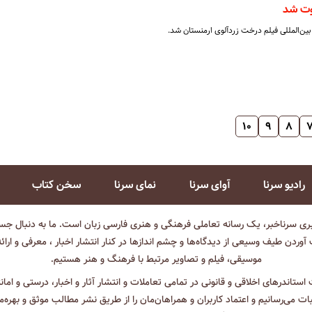
وت شد
بین‌المللی فیلم درخت زردآلوی ارمنستان شد.
۱۰
۹
۸
رادیو سرنا
آوای سرنا
نمای سرنا
سخن کتاب
بری سرناخبر، یک رسانه تعاملی فرهنگی و هنری فارسی زبان است. ما به دنبال جست
آوردن طیف وسیعی از دیدگاه‌ها و چشم انداز‌ها در کنار انتشار اخبار ، معرفی و ارائ
موسیقی، فیلم و تصاویر مرتبط با فرهنگ و هنر هستیم.
ت استاندرهای اخلاقی و قانونی در تمامی تعاملات و انتشار آثار و اخبار، درستی و اما
ثبات می‌رسانیم و اعتماد کاربران و همراهان‌مان را از طریق نشر مطالب موثق و بهره‌م