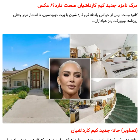
مرگ نامزد جدید کیم کارداشیان صحت دارد؟/ عکس
کانیه وست، پس از حواشی رابطه کیم کارداشیان با پیت دیویدسون، با انتشار تیتر جعلی
روزنامه نیویورک‌تایمز هواداران…
(تصاویر) خانه جدید کیم کارداشیان
خانه جدید کیم کارداشیان درست در وسط خانه فعلی او و خانه‌ای که کانیه وست در ماه دسامبر