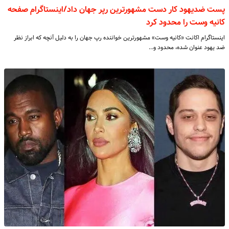
پست ضدیهود کار دست مشهورترین رپر جهان داد/اینستاگرام صفحه
کانیه‌ وست را محدود کرد
اینستاگرام اکانت «کانیه وست» مشهورترین خواننده رپ جهان را به دلیل آنچه که ابراز نظر
ضد یهود عنوان شده، محدود و…