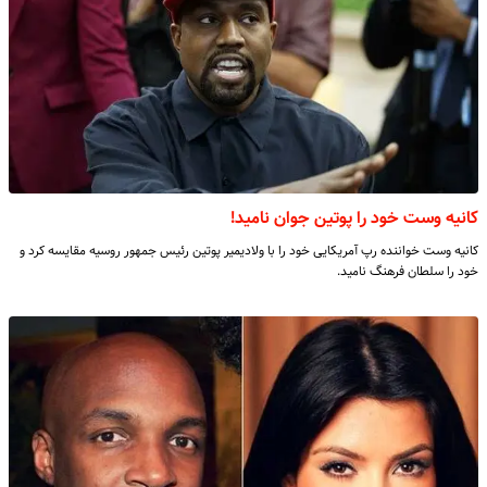
کانیه وست خود را پوتین جوان نامید!
کانیه وست خواننده رپ آمریکایی خود را با ولادیمیر پوتین رئیس جمهور روسیه مقایسه کرد و
خود را سلطان فرهنگ نامید.