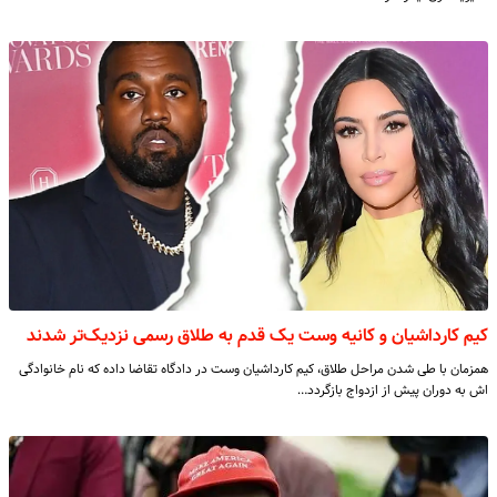
کیم کارداشیان و کانیه وست یک قدم به طلاق رسمی نزدیک‌تر شدند
همزمان با طی شدن مراحل طلاق، کیم کارداشیان وست در دادگاه تقاضا داده که نام خانوادگی
اش به دوران پیش از ازدواج بازگردد…