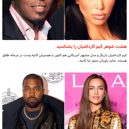
هشت شوهر کیم کارداشیان را بشناسید
کیم کارداشیان بازیگر و مدل مشهور آمریکایی هم اکنون با همسرش کانیه وست در مرحله طلاق
هستند. شاید باورتان نشود اما کانیه…