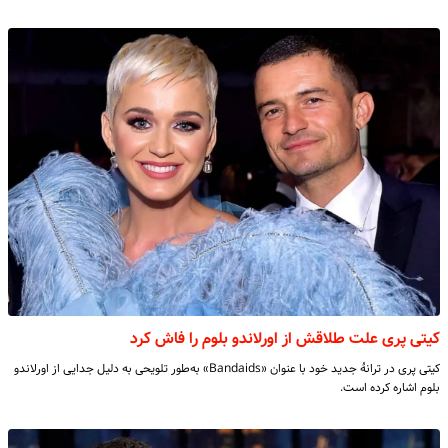
کیتی پری علت طلاقش از اورلاندو بلوم را فاش کرد
کیتی پری در ترانهٔ جدید خود با عنوان «Bandaids» به‌طور تلویحی به دلیل جدایی از اورلاندو
بلوم اشاره کرده است.