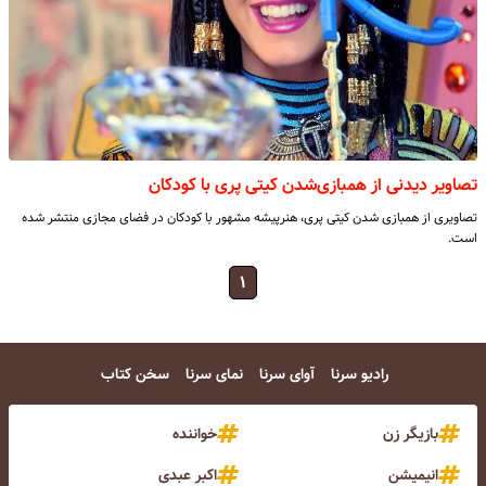
تصاویر دیدنی از همبازی‌شدن کیتی پری با کودکان
تصاویری از همبازی شدن کیتی پری، هنرپیشه مشهور با کودکان در فضای مجازی منتشر شده
است.
۱
رادیو سرنا
آوای سرنا
نمای سرنا
سخن کتاب
بازیگر زن
خواننده
انیمیشن
اکبر عبدی