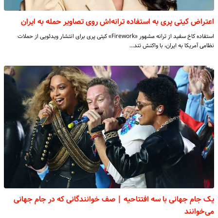
اعتراض کیتی پری به استفاده ترانه‌اش روی تصاویر حمله به ایران
استفاده کاخ سفید از ترانه مشهور «Firework» کیتی پری برای انتشار ویدئویی از حملات
نظامی آمریکا به ایران، با واکنش تند…
یک جام جهانی با سه افتتاحیه | صف خوانندگانی که در جام جهانی
می‌خوانند