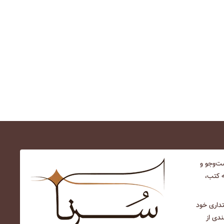
‌و‌جو و
ه کتب،
نتداری خود
ندی از