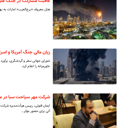
عاقبت مشارکت در جنگ علیه ایران؛ برج‌
هتل معروف «برج‌العرب» امارات به بهانه نوسازی 
زیان مالی جنگ آمریکا و اسر
شورای جهانی سفر و گردشگری، برآورد 
خاورمیانه را اعلام کرد.
شرکت مهر سیاحت سبا در مس
ایمان فتوتی، رییس هیأت‌مدیره شرکت مه
آتی برای حضور مؤثر…