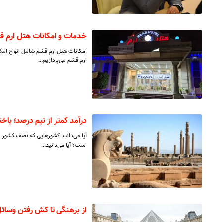
خدمات و امکانات هتل ارم 
امکانات هتل ارم قشم شامل انواع امکا
ارم قشم می‌پردازیم…
درآمد کمتر از نیم درصد؛ باخت
آیا می‌دانید کشورهایی که نصف کشور م
است؟ آیا می‌دانید…
از برهنگی تا کش رفتن وسا