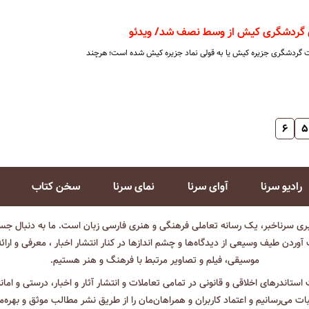
ای گردشگری کیش از وسط نصف شد/ ویدئو
ال یکی از هویت گردشگری جزیره کیش یا به قولی نماد جزیره کیش شده ‌است؛ هرچند
۶
۵
رادیو سرنا
آوای سرنا
نمای سرنا
سخن کتاب
بری سرناخبر، یک رسانه تعاملی فرهنگی و هنری فارسی زبان است. ما به دنبال جست
آوردن طیف وسیعی از دیدگاه‌ها و چشم انداز‌ها در کنار انتشار اخبار ، معرفی و ارائ
موسیقی، فیلم و تصاویر مرتبط با فرهنگ و هنر هستیم.
ت استاندرهای اخلاقی و قانونی در تمامی تعاملات و انتشار آثار و اخبار، درستی و اما
ثبات می‌رسانیم و اعتماد کاربران و همراهان‌مان را از طریق نشر مطالب موثق و بهره‌م