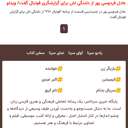
عادل فردوسی‌ پور از دلتنگی اش برای گزارشگری فوتبال گفت/ ویدئو
عادل فردوسی پور در جدیدترین قسمت از برنامه “فوتبال ۳۶۰” از دلتنگی اش برای گزارش
فوتبال گفت.
۱
رادیو سرنا
آوای سرنا
نمای سرنا
سخن کتاب
بازیگر زن
خواننده
انیمیشن
اکبر عبدی
سریال بدنام
تام کروز
پایگاه خبری سرناخبر، یک رسانه تعاملی فرهنگی و هنری فارسی زبان
است. ما به دنبال جست‌و‌جو و به‌دست آوردن طیف وسیعی از دیدگاه‌ها و
چشم انداز‌ها در کنار انتشار اخبار ، معرفی و ارائه کتب، موسیقی، فیلم و
تصاویر مرتبط با فرهنگ و هنر هستیم.