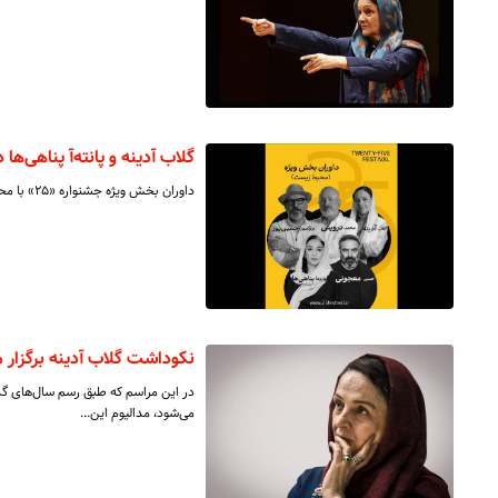
گلاب آدینه و پانته‌آ پناهی‌ها 
داوران بخش ویژه جشنواره «۲۵» با محوریت محیط زیست معرفی شدند.
نکوداشت گلاب آدینه برگزار 
در این مراسم که طبق رسم سال‌های گذشت
می‌شود، مدالیوم این…