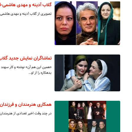
گلاب آدینه و مهدی هاشمی-1354
تصویری از گلاب آدینه و مهدی هاشمی در سال 1354 را مشاه
تماشاگران نمایش جدید گلاب 
«همین این هم آن» نوشته و کار سهند خ
بدهکاره را از او…
همکاری هنرمندان و فرزندان
در چند وقت اخیر تعدادی از هنرمندان ه