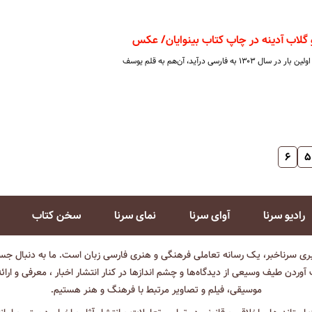
گلاب آدینه در چاپ کتاب بینوایان/ عکس
۶۲ سال طول کشید تا کتاب هوگو برای اولین بار در سال ۱۳۰۳ به فارسی درآید، آن‌هم به قلم یوسف
۶
۵
رادیو سرنا
آوای سرنا
نمای سرنا
سخن کتاب
بری سرناخبر، یک رسانه تعاملی فرهنگی و هنری فارسی زبان است. ما به دنبال جست
آوردن طیف وسیعی از دیدگاه‌ها و چشم انداز‌ها در کنار انتشار اخبار ، معرفی و ارائ
موسیقی، فیلم و تصاویر مرتبط با فرهنگ و هنر هستیم.