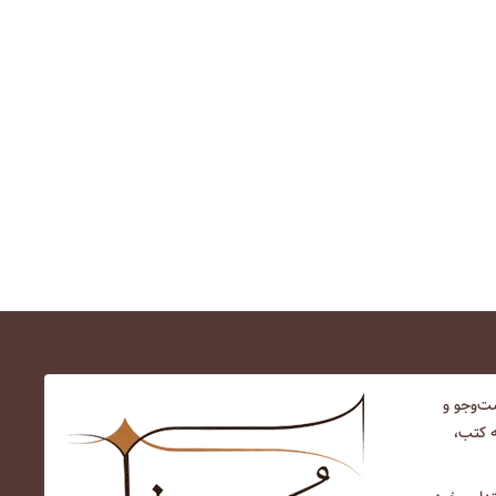
‌و‌جو و
ه کتب،