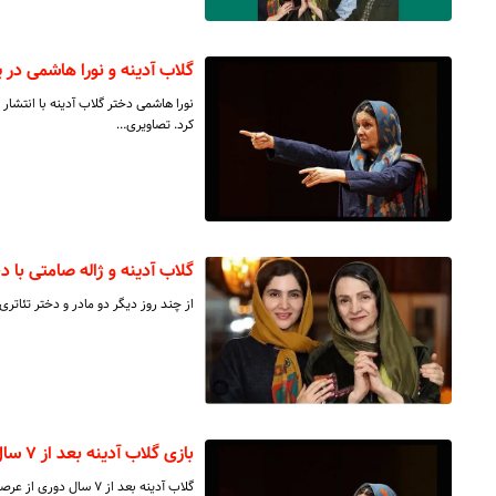
گلاب آدینه و نورا هاشمی در
نورا هاشمی دختر گلاب آدینه با انتشار
کرد. تصاویری…
گلاب آدینه و ژاله صامتی با
از چند روز دیگر دو مادر و دختر تئاتر
بازی گلاب آدینه بعد از ۷ سال دوری
گلاب آدینه بعد از ۷ سال دوری از عرصه بازیگری تئاتر با نمایش «هم این/ هم آن» به صحنه باز می‌گردد.