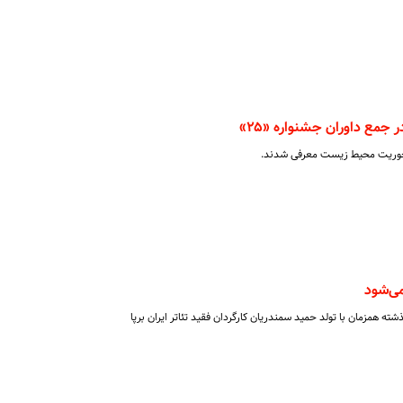
در جمع داوران جشنواره «۲۵»
می‌شود
ه همزمان با تولد حمید سمندریان کارگردان فقید تئاتر ایران برپا