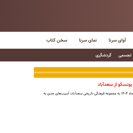
آوای سرنا
نمای سرنا
سخن کتاب
تجسمی
گردشگری
یونسکو از سعدآباد
در پی حمله بامداد سه‌شنبه ۲۶ اسفندماه ۱۴۰۴ به مجموعه فرهنگی-تاریخی سعدآباد، آسیب‌های جدی به