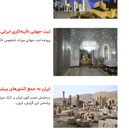
ثبت جهانی «آینه‌کاری ایران
پرونده ثبت جهانی میراث ناملموس «آین
ایران به جمع کشورهای پیشر
درخشش تمدن کهن ایران بر تارک میراث 
براساس این گزارش، ایران…