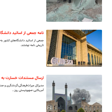
نامه جمعی از اساتید دانشگا
جمعی از اساتید دانشگاه‌های کشور به 
تاریخی نامه نوشتند.
ارسال مستندات خسارت به م
مدیرکل میراث‌فرهنگی،گردشگری و صنا
آمریکایی-صهیونیستی روز…