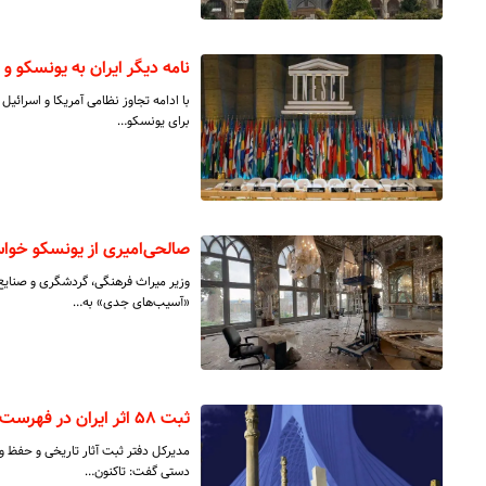
نامه دیگر ایران به یونسکو 
با ادامه تجاوز نظامی آمریکا و اسرائیل
برای یونسکو…
صالحی‌امیری از یونسکو خوا
وزیر میراث‌ فرهنگی، گردشگری و صنایع‌
«آسیب‌های جدی» به…
ثبت ۵۸ اثر ایران در فهرست موقت یونسکو
مدیرکل دفتر ثبت آثار تاریخی و حفظ 
دستی گفت: تاکنون…