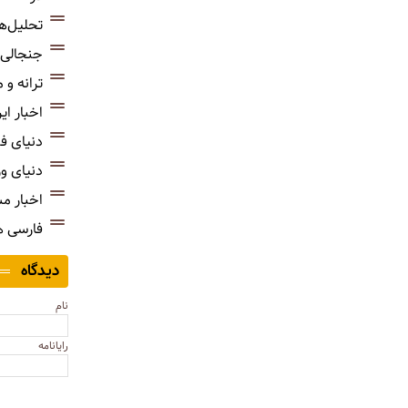
تحلیل‌ه
جنجالی‌
ترانه و
اخبار ای
دنیای ف
دنیای و
اخبار م
فارسی 
دیدگاه
نام
رایانامه