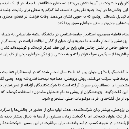
اربران با شرکت در آن‌ها تلاش می‌کنند نسخه‌ای خلاقانه‌تر یا جذاب‌تر از یک اید
 این چالش‌ها در ابتدا جنبه تفریحی داشتند، اما کم‌کم به محلی برای رقابت، جلب ت
تبدیل شده‌اند. روندی که به خوبی نشان می‌دهد اوقات فراغت در فضای مجازی می‌
‌هایی جدی‌تر و حتی حرفه‌ای سوق پیدا کند.
ینه، فاطمه محمدی، استادیار جامعه‌شناسی در دانشگاه علامه طباطبایی به همراه ی
ژوهشی را انجام داده‌اند تا تجربه زنان جوان از گذران اوقات فراغت در اینستاگرام 
 به‌طور خاص بر نقش چالش‌های رایج در این فضا تمرکز کرده‌اند و کوشیده‌اند نشان
الش‌ها از سرگرمی صرف فراتر رفته و به بخشی از زندگی حرفه‌ای برخی از کاربران ت
این تحقیق با گفت‌وگو با ۲۰ زن جوان بین ۱۸ تا ۳۰ سال انجام شده که در اینستاگرام ف
رمخاطب شرکت می‌کنند. روش پژوهش، مصاحبه نیمه‌ساختاریافته بوده، یعنی گفت‌
خص اما انعطاف‌پذیر صورت گرفته است تا شرکت‌کنندگان آزادانه از تجربه‌های خو
 این گفت‌وگوها، پژوهشگران از روشی به نام «تحلیل مضمون» استفاده کرده‌اند که 
د از دل گفته‌های افراد، موضوعات اصلی استخراج شود.
ن پژوهش، بیشتر زنان شرکت‌کننده، هدف اولیه‌شان از حضور در چالش‌ها را سرگرمی
فراغت عنوان کرده‌اند. اما با گذشت زمان، بسیاری از آن‌ها به دنبال بیشتر دیده ش
ل‌کننده و در نتیجه کسب درآمد رفته‌اند. برای موفقیت در این مسیر، شرکت‌کنندگان