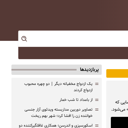
پربازدیدها
=
یک ازدواج مخفیانه دیگر | دو چهره محبوب
ازدواج کردند
=
از بامداد تا شب خمار
ایی که
=
ه می‌شود.
تصاویر دوربین مداربسته ویدئوی آزار جنسی
خواننده زن را افشا کرد؛ شهر بهم ریخت
=
اسکورسیزی و اندرسن؛ همکاری غافلگیرکننده دو