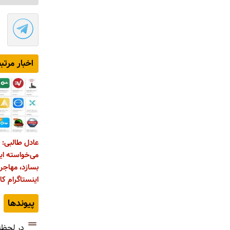
اخبار مرتب
عادل طالبی: 
می‌خواسته این
بسازد، مهاجر
اینستاگرام کار
پیوندها
در لحظه