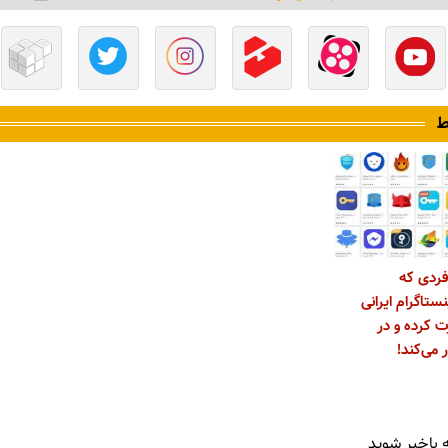
ط
فردی که
ستاگرام ایرانی
ت کرده و در
 می‌کند!
 باخبر شوید