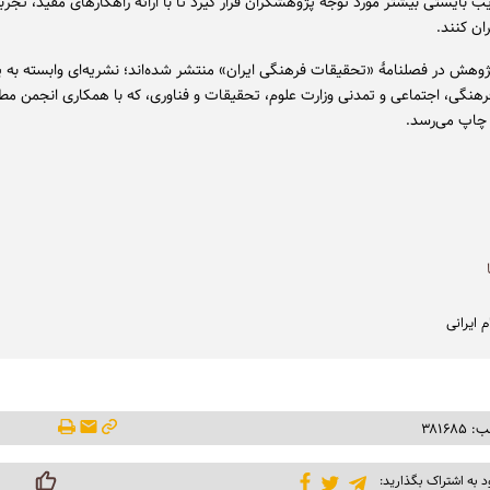
یب بایستی بیشتر مورد توجه پژوهشگران قرار گیرد تا با ارائه راهکارهای مفید، تجربه
ان کنند.
پژوهش در فصلنامۀ «تحقیقات فرهنگی ایران» منتشر شده‌اند؛ نشریه‌ای وابسته به 
هنگی، اجتماعی و تمدنی وزارت علوم، تحقیقات و فناوری، که با همکاری انجمن مط
چاپ می‌رسد.
م ایرانی
۳۸۱۶۸
د به اشتراک بگذارید: