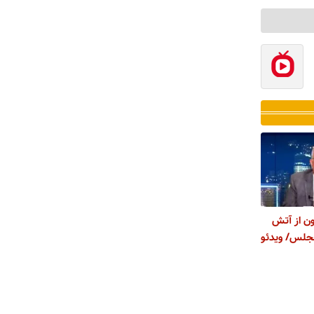
ن از آتش
جلس/ ویدئو