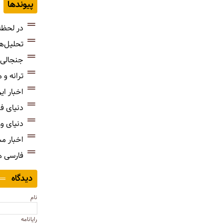
پیوندها
در لحظه
تحلیل‌ه
جنجالی‌
ترانه و
اخبار ای
دنیای ف
دنیای و
اخبار م
فارسی 
دیدگاه
نام
رایانامه