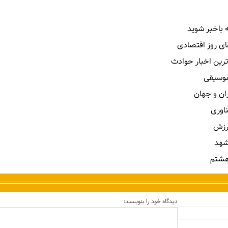
 باخبر شوید
ای روز اقتصادی
ترین اخبار حوادث
 موسیقی
ران و جهان
ناوری
رزش
شهد
هشتم
دیدگاه خود را بنویسید: