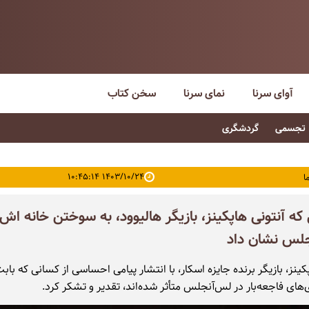
آوای سرنا
نمای سرنا
سخن کتاب
تجسمی
گردشگری
۱۴۰۳/۱۰/۲۴ ۱۰:۴۵:۱۴
ا
که آنتونی هاپکینز، بازیگر هالیوود، به سوختن خانه اش 
لس نشان داد
کینز، بازیگر برنده جایزه اسکار، با انتشار پیامی احساسی از کسانی که باب
های فاجعه‌بار در لس‌آنجلس متأثر شده‌اند، تقدیر و تشکر کرد.