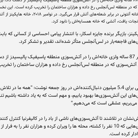
این بازیگر ۸۷ ساله ولزی خانه‌اش را در آتش‌سوزی منطقه پاسیفیک پالیسیدز از دست داد، بز
ه در منطقه لس‌آنجلس رخ داده و هزاران ساختمان را تخریب کرده است. این نخست
نیست که خانه آنتونی در برابر شعله‌های آتش قرار می‌گیرد. در نوامبر ۰۱۸
کینز، بازیگر برنده جایزه اسکار، با انتشار پیامی احساسی از کسانی که باب
های فاجعه‌بار در لس‌آنجلس متأثر شده‌اند، تقدیر و تشکر کرد.
این بازیگر 87 ساله ولزی خانه‌اش را در آتش‌سوزی منطقه پاسیفیک پالیسیدز از 
 آتش‌سوزی که در منطقه لس‌آنجلس رخ داده و هزاران ساختمان را تخریب
او در پستی برای 5.4 میلیون دنبال‌کننده‌اش در روز جمعه نوشت: "همه ما در ت
نی‌های این آتش‌سوزی‌ها بهبود یابیم، و مهم است که به یاد داشته باشیم تن
 می‌بریم، عشقی است که می‌دهیم."
‌نشان در تلاشند تا آتش‌سوزی‌های ناشی از باد را در کالیفرنیا کنترل کنند،
آتش‌سوزی‌هایی که 10 نفر را کشته، محله ها را ویران کرده و هزاران نفر را به فرار ا
دار کرده است.