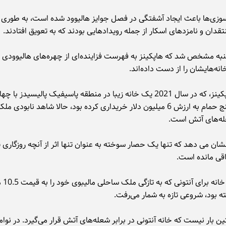
وزی‌ها باعث ایجاد آشفتگی در فصل جوایز هالیوود شده است، به طوری ک
قدان و نامزدهای اسکار از جمله رویدادهایی بودند که به تعویق افتادند.
به مشخص شد که هاپکینز به فهرست فزاینده‌ای از چهره‌های هالیوودی 
نه‌هایشان را از دست داده‌اند.
آنتونی هاپکینز، که در سال 2021 یک خانه زیبا در منطقه پاسیفیک پالیسیدز با چ
خواب و پنج حمام به ارزش 6 میلیون دلار خریداری کرده بود، حالا شاهد نابودی
‌های آتش است.
ان‌ می دهد که تنها یک حصار سوخته به عنوان تنها اثر از آنچه روزگار
باقی مانده است.
خرید این خا
ه بود، شروعی تازه به شمار می‌رفت.