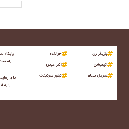
بازیگر زن
خواننده
پایگاه خ
به‌دست 
انیمیشن
اکبر عبدی
سریال بدنام
تیلور سوئیفت
ما با رعای
را به ا