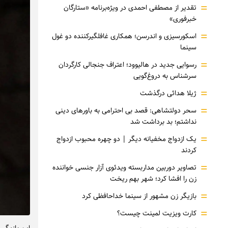
=
تقدیر از مصطفی احمدی در ویژه‌برنامه «ستارگان
خبرفوری»
=
اسکورسیزی و اندرسن؛ همکاری غافلگیرکننده دو غول
سینما
=
رسوایی جدید در هالیوود؛ اعتراف جنجالی کارگردان
سرشناس به دروغ‌گویی
=
ژیلا هدائی درگذشت
=
سحر دولتشاهی: قصد بی احترامی به باورهای دینی
نداشتم؛ بد برداشت شد
=
یک ازدواج مخفیانه دیگر | دو چهره محبوب ازدواج
کردند
=
تصاویر دوربین مداربسته ویدئوی آزار جنسی خواننده
زن را افشا کرد؛ شهر بهم ریخت
=
بازیگر زن مشهور از سینما خداحافظی کرد
=
کارت ویزیت لمینت چیست؟