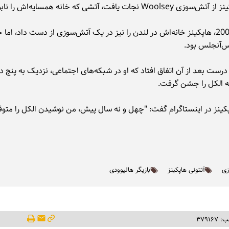
Wool نجات یافت، آتشی که خانه همسایه‌اش را نابود کرد.
در سال 2000، هاپکینز خانه‌اش در لندن را نیز در یک آتش‌سوزی از دست داد، اما 
س‌آنجلس بود.
 درست بعد از آن اتفاق افتاد که او در شبکه‌های اجتماعی، نزدیک به پنج د
 به الکل را جشن گرفت.
پکینز در اینستاگرام گفت: "چهل و نه سال پیش، من نوشیدن الکل را متو
ی
آنتونی هاپکینز
بازیگر هالیوودی
۳۷۹۱۶