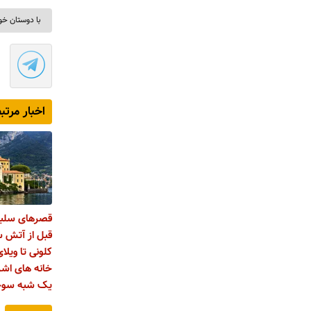
با دوستان خو
اخبار مرتب
قصرهای سلبر
قبل از آتش س
کلونی تا ویلا
خانه های اش
یک شبه سوخ