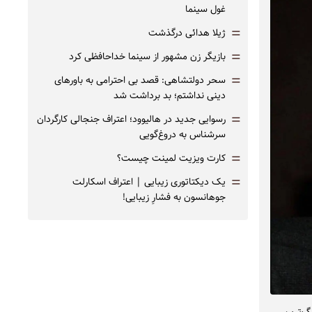
غول سینما
=
ژیلا هدائی درگذشت
=
بازیگر زن مشهور از سینما خداحافظی کرد
=
سحر دولتشاهی: قصد بی احترامی به باورهای
دینی نداشتم؛ بد برداشت شد
=
رسوایی جدید در هالیوود؛ اعتراف جنجالی کارگردان
سرشناس به دروغ‌گویی
=
کارت ویزیت لمینت چیست؟
=
یک دیکتاتوری زیبایی | اعتراف اسکارلت
جوهانسون به فشارِ زیبایی!