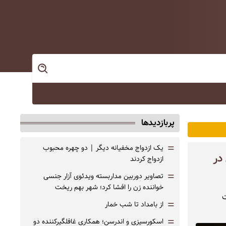
پربازدیدها
=
یک ازدواج مخفیانه دیگر | دو چهره محبوب
در
ازدواج کردند
=
تصاویر دوربین مداربسته ویدئوی آزار جنسی
خواننده زن را افشا کرد؛ شهر بهم ریخت
ت
=
از بامداد تا شب خمار
=
اسکورسیزی و اندرسن؛ همکاری غافلگیرکننده دو