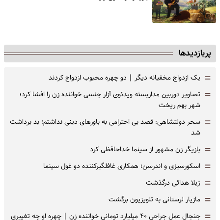
پربازدیدها
=
یک ازدواج مخفیانه دیگر | دو چهره محبوب ازدواج کردند
=
تصاویر دوربین مداربسته ویدئوی آزار جنسی خواننده زن را افشا کرد؛
شهر بهم ریخت
=
سحر دولتشاهی: قصد بی احترامی به باورهای دینی نداشتم؛ بد برداشت
شد
=
بازیگر زن مشهور از سینما خداحافظی کرد
=
اسکورسیزی و اندرسن؛ همکاری غافلگیرکننده دو غول سینما
=
ژیلا هدائی درگذشت
=
مازیار لرستانی به تلویزیون برگشت
=
جنجال عمل جراحی ۴۰ میلیارد تومانی خواننده زن | چهره او چه تغییری