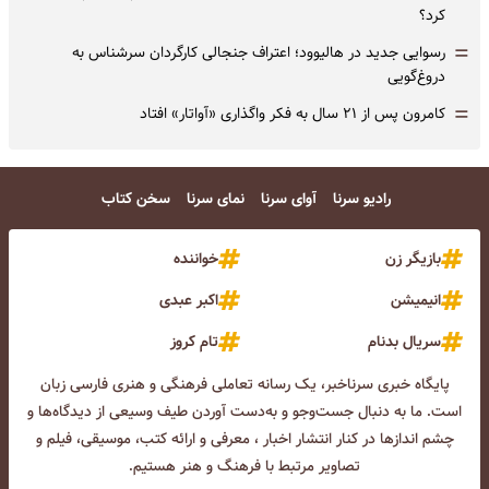
کرد؟
=
رسوایی جدید در هالیوود؛ اعتراف جنجالی کارگردان سرشناس به
دروغ‌گویی
=
کامرون پس از ۲۱ سال به فکر واگذاری «آواتار» افتاد
رادیو سرنا
آوای سرنا
نمای سرنا
سخن کتاب
بازیگر زن
خواننده
انیمیشن
اکبر عبدی
سریال بدنام
تام کروز
پایگاه خبری سرناخبر، یک رسانه تعاملی فرهنگی و هنری فارسی زبان
است. ما به دنبال جست‌و‌جو و به‌دست آوردن طیف وسیعی از دیدگاه‌ها و
چشم انداز‌ها در کنار انتشار اخبار ، معرفی و ارائه کتب، موسیقی، فیلم و
تصاویر مرتبط با فرهنگ و هنر هستیم.