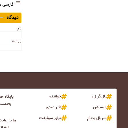
فارسی 
دیدگاه
نام
رایانامه
بازیگر زن
خواننده
پایگاه خ
به‌دست 
انیمیشن
اکبر عبدی
سریال بدنام
تیلور سوئیفت
ما با رعای
را به ا