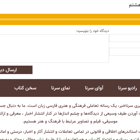
هشتم
دیدگاه خود را بنویسید:
ارسال دید
رادیو سرنا
آوای سرنا
نمای سرنا
سخن کتاب
بری سرناخبر، یک رسانه تعاملی فرهنگی و هنری فارسی زبان است. ما به دنبال جست
آوردن طیف وسیعی از دیدگاه‌ها و چشم انداز‌ها در کنار انتشار اخبار ، معرفی و ارائ
موسیقی، فیلم و تصاویر مرتبط با فرهنگ و هنر هستیم.
ت استاندرهای اخلاقی و قانونی در تمامی تعاملات و انتشار آثار و اخبار، درستی و اما
ثبات می‌رسانیم و اعتماد کاربران و همراهان‌مان را از طریق نشر مطالب موثق و بهره‌م