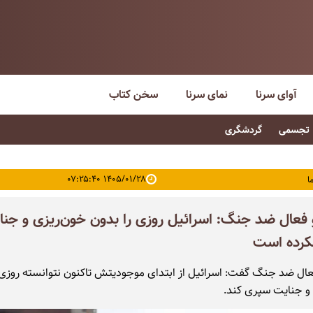
آوای سرنا
نمای سرنا
سخن کتاب
تجسمی
گردشگری
۱۴۰۵/۰۱/۲۸ ۰۷:۲۵:۴۰
ا
و فعال ضد جنگ: اسرائیل روزی را بدون خون‌ریزی و جن
کرده است
فعال ضد جنگ گفت: اسرائیل از ابتدای موجودیتش تاکنون نتوانسته روزی 
و جنایت سپری کند.