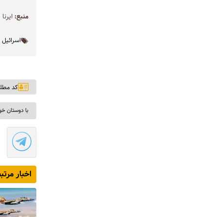
منبع:
ایرنا
اسرائیل
کد مطلب: ۱
با دوستان خو
اخبار مرتب