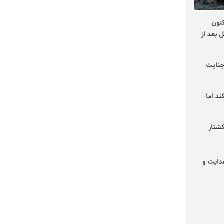
کنون
 بعد از
ه را بمباران کرد جنایت
د اما
کشتار
دایت و