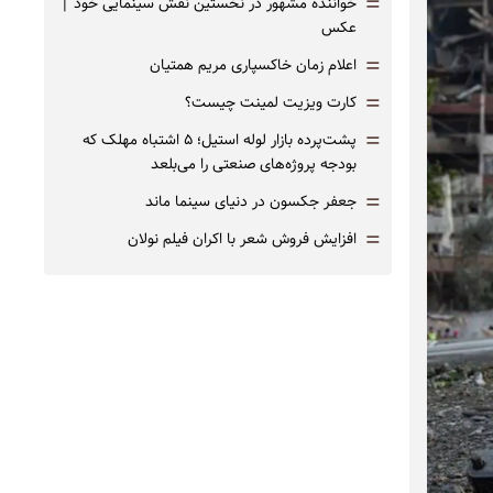
=
خواننده مشهور در نخستین نقش سینمایی خود |‌
عکس
=
اعلام زمان خاکسپاری مریم همتیان
=
کارت ویزیت لمینت چیست؟
=
پشت‌پرده بازار لوله استیل؛ ۵ اشتباه مهلک که
بودجه پروژه‌های صنعتی را می‌بلعد
=
جعفر جکسون در دنیای سینما ماند
=
افزایش فروش شعر با اکران فیلم نولان