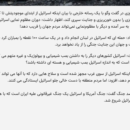
زی در گفت وگو با یک رسانه خارجی با بیان اینکه اسرائیل از ابتدای موجودیتش تا 
وزی را بدون خون‌ریزی و جنایت سپری کند، اظهار داشت: دوران مظلوم نمایی اسرائیل
 به سر آمده و دیگر با مظلوم‌نمایی نمی‌تواند مردم جهان را فریب دهد!
وی ادامه داد: حمله ای که اسرائیل در لبنان انجام داد و در یک ساعت ۱۰۰ نقط
 جهان این جنایت جنگی را از یاد نخواهد برد.
: اسرائیل کشورهای دیگر را به داشتن بمب شیمیایی و بیولوژیک و غیره متهم می کن
است که به اندازه اسرائیل بمب شیمیایی و هسته ای داشته باشد؟
 اینکه اسرائیل از سوی غرب مجهز شده است و سلاح هایی دارد که با آنها می تواند 
 دهد، افزود: اما مردم منطقه با دست خالی جلو اسرائیل ایستادگی می کنند.
د جنگ گفت: جنگ آمریکا و اسرائیل یک جنگ غیرقانونی علیه ایران است که با ه
ائیل شروع شد.