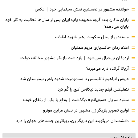
=
خواننده مشهور در نخستین نقش سینمایی خود |‌ عکس
=
پایان ماکان بند؛ گروه محبوب پاپ ایران پس از سال‌ها فعالیت به کار خود
پایان می‌دهد؟
=
مستندی از محل سکونت رهبر شهید انقلاب
=
اعلام زمان خاکسپاری مریم همتیان
=
اردوغان بی‌خیال نمی‌شود | بازداشت بازیگر مشهور مخالف دولت
=
آریانا گرانده دارد می‌میرد؟
=
عروس ابراهیم تاتلیسس با مسمومیت شدید راهی بیمارستان شد
=
نتفلیکس فیلم جدید نیکلاس کیج را گُم کرد
=
ستاره سریال «سوپرانوز» درگذشت | وداع با یکی از رفقای خوب
=
اولین تصویر بازیگر زن مشهور در نقش مرلین مونرو
=
دانشمندان می‌گویند این بازیگر زن، زیباترین چشم‌های جهان را دارد