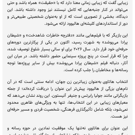
زیبایی گفت که زیبایی زمانی معنا دارد که با «حقیقت» همراه باشد و حتی
می‌تواند در کنار جنبه‌هایی که کامل نیستند نیز وجود داشته باشد. این
دیدگاه، بخشی از تصویری است که از او به‌عنوان شخصیتی طبیعی‌تر و
دور از استانداردهای کلیشه‌ای هالیوود ارائه می‌شود.
این بازیگر که با فیلم‌هایی مانند «دفترچه خاطرات شاهدخت» و «شیطان
پرادا می‌پوشد» به شهرت رسید، اکنون در یکی از پرکارترین دوره‌های
حرفه‌ای خود قرار دارد. سال ۲۰۲۶ برای او سالی بسیار شلوغ توصیف شده،
چرا که قرار است در پنج پروژه سینمایی حضور داشته باشد. در میان این
آثار، دنباله فیلم «شیطان پرادا می‌پوشد» بیش از سایر پروژه‌ها توجه
رسانه‌ها و مخاطبان را جلب کرده است.
انتخاب هاتاوی به‌عنوان زیباترین زن جهان، ادامه سنتی است که در آن
نام‌های بزرگی از هالیوود پیش‌تر این عنوان را دریافت کرده‌اند؛ از جمله
بازیگرانی مانند جولیا رابرتس و جنیفر آنیستون. این روند نشان می‌دهد که
معیارهای زیبایی در این انتخاب‌ها، تنها به ویژگی‌های ظاهری محدود
نمی‌شود، بلکه شامل تأثیرگذاری فرهنگی، شخصیت فردی و مسیر حرفه‌ای
نیز هست.
این عنوان برای هاتاوی نه‌تنها یک موفقیت نمادین در حوزه رسانه و