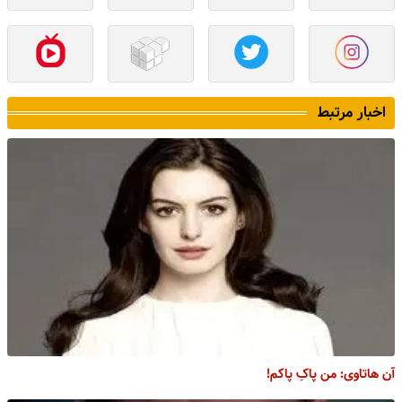
اخبار مرتبط
آن هاتاوی: من پاکِ پاکم!