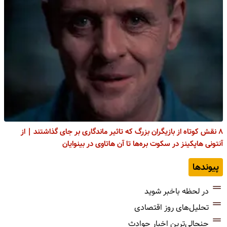
۸ نقش کوتاه از بازیگران بزرگ که تاثیر ماندگاری بر جای گذاشتند | از
آنتونی هاپکینز در سکوت بره‌ها تا آن هاتاوی در بینوایان
پیوندها
در لحظه باخبر شوید
تحلیل‌های روز اقتصادی
جنجالی‌ترین اخبار حوادث