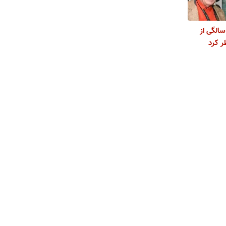
ان مک‌کلن در ۸۶ سالگی از
 کرد