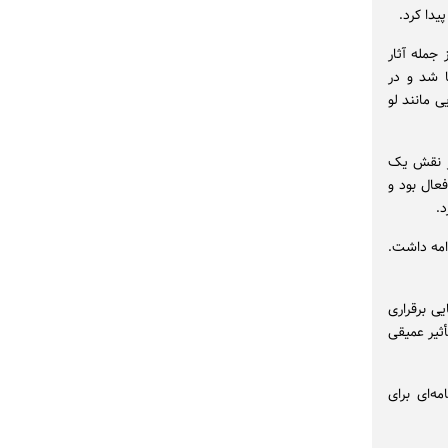
یدا کرد.
جمله آثار
ا شد و در
ی مانند لو
در نقش یک
فعال بود و
د.
ازدواج کرده بود که این ازدواج تا زمان درگذشت همسرش در سال ۲۰۱۳ ادامه داشت.
یی برقراری
أثیر عمیقی
ه‌ای برای