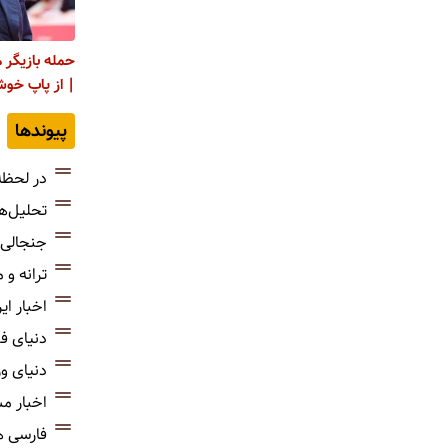
حمله بازیگر 
| از پاپ خوش
پیوندها
در لحظه
تحلیل‌ه
جنجالی‌
ترانه و
اخبار ای
دنیای ف
دنیای و
اخبار م
فارسی 