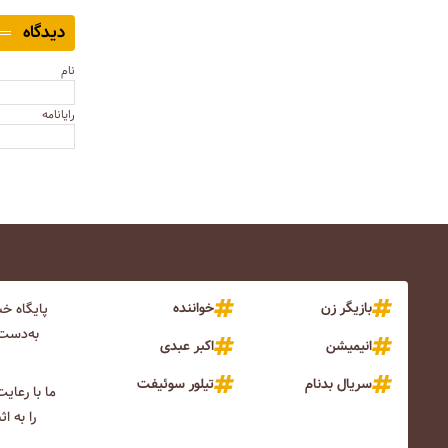
دیدگاه
نام
رایانامه
بازیگر زن
خواننده
پایگاه خ
به‌دست 
انیمیشن
اکبر عبدی
سریال بدنام
تیلور سوئیفت
ما با رعای
را به ا