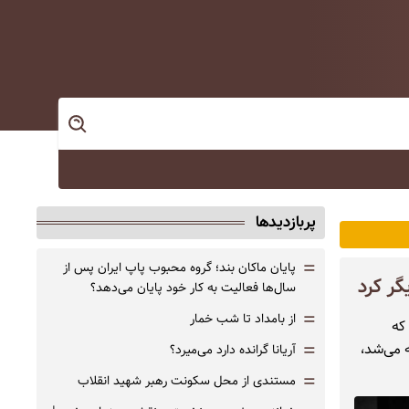
پربازدیدها
=
پایان ماکان بند؛ گروه محبوب پاپ ایران پس از
گر کرد
سال‌ها فعالیت به کار خود پایان می‌دهد؟
=
از بامداد تا شب خمار
ذشت. او که
=
 در این سریال محبوب دهه ۱۹۷۰ شناخته می‌شد،
آریانا گرانده دارد می‌میرد؟
=
مستندی از محل سکونت رهبر شهید انقلاب