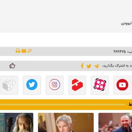
لیوودی
۳۸۹۴۲
د به اشتراک بگذارید:
ط