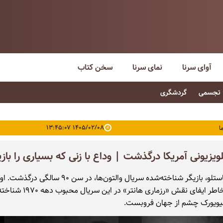
آوای سرنا
نمای سرنا
سخن کتاب
تجسمی
گردشگری
۱۴۰۵/۰۲/۰۸ ۱۳:۴۵:۰۷
ا
ویزیونی آمریکا درگذشت | وداع با زنی که بسیاری را بازی
مری‌کلر کاستلو، بازیگر شناخته‌شده سریال والتون‌ها، در سن ۹۰ سالگی درگ
بیشتر به‌خاطر ایفای نقش «رزماری هانتر»
نیویورک چشم از جهان فروبست.