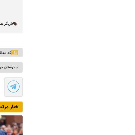
بازیگر ها
کد مطلب: ۵
با دوستان خو
اخبار مرتب