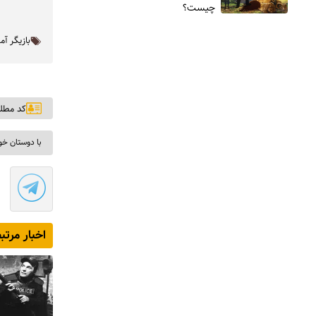
چیست؟
بازیگر آم
کد مطلب: ۳
با دوستان خو
اخبار مرتب