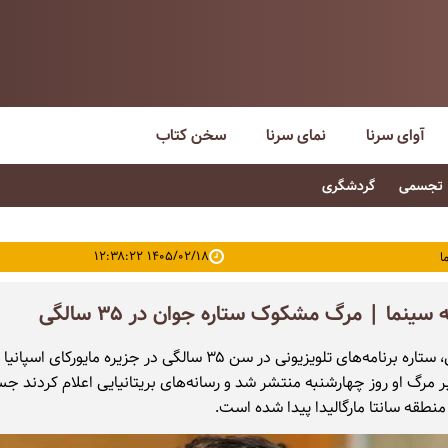
آوای سرنا
نمای سرنا
سخن کتاب
تجسمی
گردشگری
۱۴۰۵/۰۲/۱۸ ۱۲:۳۸:۲۲
ا
ینما | مرگ مشکوک ستاره جوان در ۳۵ سالگی
جیک هال، ستاره برنامه‌های تلویزیونی در سن ۳۵ سالگی در جزیره مایورکای اسپ
 مرگ او روز چهارشنبه منتشر شد و رسانه‌های بریتانیایی اعلام کردند 
منطقه سانتا مارگالیدا پیدا شده است.