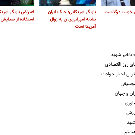
ای خوب» درگذشت
بازیگر آمریکایی: جنگ ایران
اعتراض بازیگر آمریک
نشانه امپراتوری رو به زوال
استفاده از صدایش ع
آمریکا است
 باخبر شوید
ای روز اقتصادی
ترین اخبار حوادث
 موسیقی
ران و جهان
ناوری
رزش
شهد
هشتم