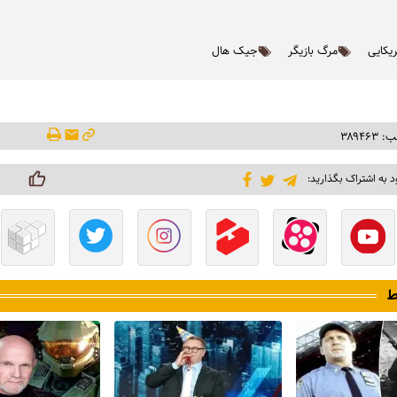
ریکایی
مرگ بازیگر
جیک هال
۳۸۹۴۶
د به اشتراک بگذارید:
ط