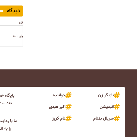
دیدگاه
نام
رایانامه
بازیگر زن
خواننده
پایگاه خ
به‌دست 
انیمیشن
اکبر عبدی
سریال بدنام
تام کروز
ما با رعای
را به ا