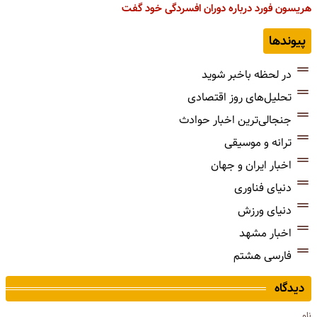
هریسون فورد درباره دوران افسردگی خود گفت
پیوندها
در لحظه باخبر شوید
تحلیل‌های روز اقتصادی
جنجالی‌ترین اخبار حوادث
ترانه و موسیقی
اخبار ایران و جهان
دنیای فناوری
دنیای ورزش
اخبار مشهد
فارسی هشتم
دیدگاه
نام