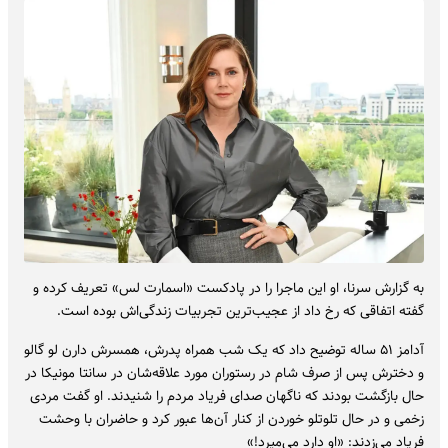
به گزارش سرنا، او این ماجرا را در پادکست «اسمارت لس» تعریف کرده و
گفته اتفاقی که رخ داد از عجیب‌ترین تجربیات زندگی‌اش بوده است.
آدامز ۵۱ ساله توضیح داد که یک شب همراه پدرش، همسرش دارن لو گالو
و دخترش پس از صرف شام در رستوران مورد علاقه‌شان در سانتا مونیکا در
حال بازگشت بودند که ناگهان صدای فریاد مردم را شنیدند. او گفت مردی
زخمی و در حال تلوتلو خوردن از کنار آن‌ها عبور کرد و حاضران با وحشت
فریاد می‌زدند: «او دارد می‌میرد!»