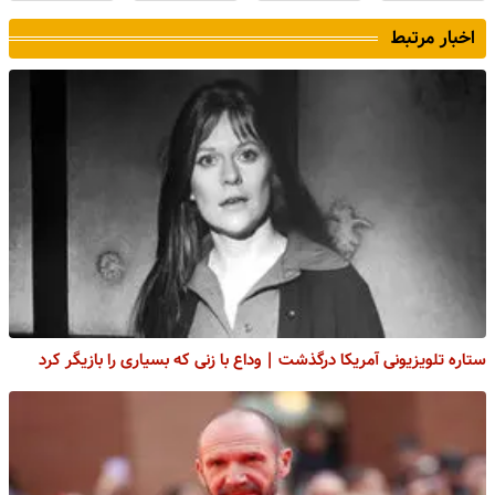
اخبار مرتبط
ستاره تلویزیونی آمریکا درگذشت | وداع با زنی که بسیاری را بازیگر کرد