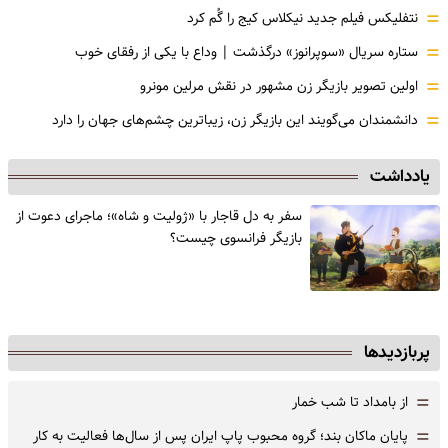
=
نتفلیکس فیلم جدید نیکلاس کیج را گُم کرد
=
ستاره سریال «سوپرانوز» درگذشت | وداع با یکی از رفقای خوب
=
اولین تصویر بازیگر زن مشهور در نقش مرلین مونرو
=
دانشمندان می‌گویند این بازیگر زن، زیباترین چشم‌های جهان را دارد
یادداشت
سفر به دل قاجار با «ژولیت و شاه»؛ ماجرای دعوت از
‌بازیگر فرانسوی چیست؟
پربازدیدها
=
از بامداد تا شب خمار
=
پایان ماکان بند؛ گروه محبوب پاپ ایران پس از سال‌ها فعالیت به کار