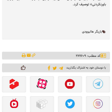
باورنکردنی» توصیف کرد.
بازیگر هالیوودی
کد مطلب: ۳۸۹۶۰۹
با دوستان خود به اشتراک بگذارید: