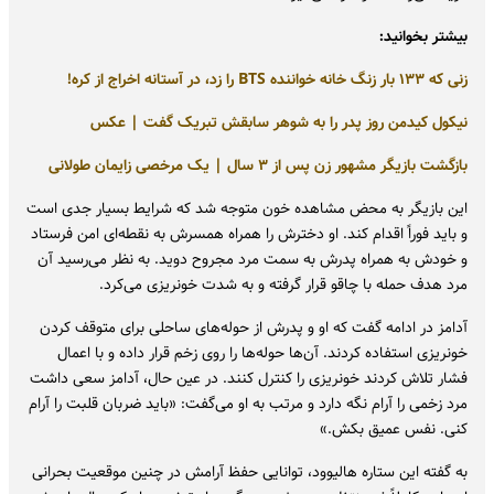
بیشتر بخوانید:
زنی که ۱۳۳ بار زنگ خانه خواننده BTS را زد، در آستانه اخراج از کره!
نیکول کیدمن روز پدر را به شوهر سابقش تبریک گفت | عکس
بازگشت بازیگر مشهور زن پس از ۳ سال | یک مرخصی زایمان طولانی
این بازیگر به محض مشاهده خون متوجه شد که شرایط بسیار جدی است
و باید فوراً اقدام کند. او دخترش را همراه همسرش به نقطه‌ای امن فرستاد
و خودش به همراه پدرش به سمت مرد مجروح دوید. به نظر می‌رسید آن
مرد هدف حمله با چاقو قرار گرفته و به شدت خونریزی می‌کرد.
آدامز در ادامه گفت که او و پدرش از حوله‌های ساحلی برای متوقف کردن
خونریزی استفاده کردند. آن‌ها حوله‌ها را روی زخم قرار داده و با اعمال
فشار تلاش کردند خونریزی را کنترل کنند. در عین حال، آدامز سعی داشت
مرد زخمی را آرام نگه دارد و مرتب به او می‌گفت: «باید ضربان قلبت را آرام
کنی. نفس عمیق بکش.»
به گفته این ستاره هالیوود، توانایی حفظ آرامش در چنین موقعیت بحرانی