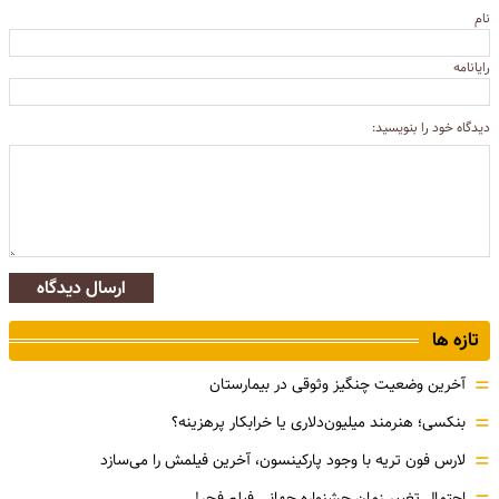
نام
رایانامه
دیدگاه خود را بنویسید:
ارسال دیدگاه
تازه ها
=
آخرین وضعیت چنگیز وثوقی در بیمارستان
=
بنکسی؛ هنرمند میلیون‌دلاری یا خرابکار پرهزینه؟
=
لارس فون تریه با وجود پارکینسون، آخرین فیلمش را می‌سازد
احتمال تغییر زمان جشنواره جهانی فیلم فجر!