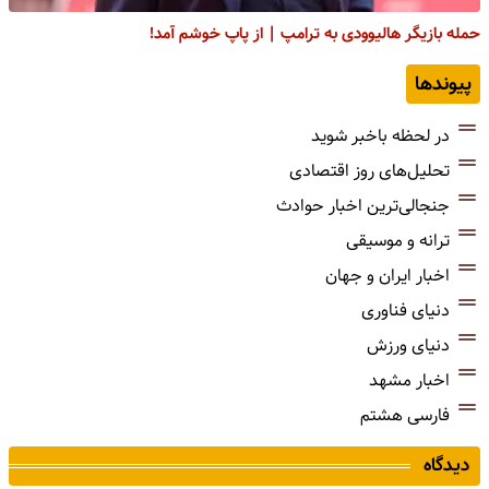
حمله بازیگر هالیوودی به ترامپ | از پاپ خوشم آمد!
پیوندها
در لحظه باخبر شوید
تحلیل‌های روز اقتصادی
جنجالی‌ترین اخبار حوادث
ترانه و موسیقی
اخبار ایران و جهان
دنیای فناوری
دنیای ورزش
اخبار مشهد
فارسی هشتم
دیدگاه