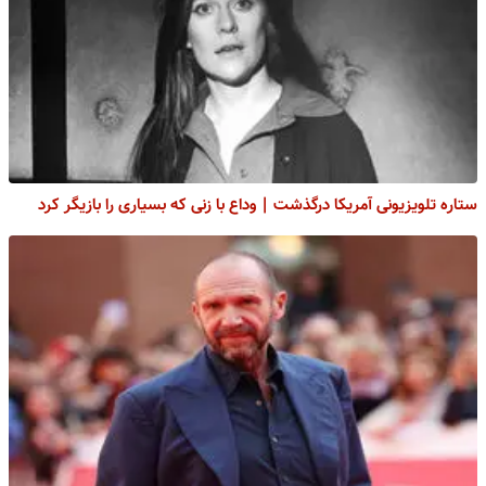
ستاره تلویزیونی آمریکا درگذشت | وداع با زنی که بسیاری را بازیگر کرد