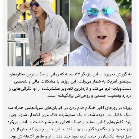
به گزارش دیروزبان، این بازیگر ۷۳ ساله که زمانی از جذاب‌ترین ستاره‌های
سینمای آمریکا به شمار می‌رفت، این روزها با مشکلات مالی و شخصی
دست‌وپنجه نرم می‌کند و تازه‌ترین تصاویر منتشرشده از او، نگرانی‌هایی را
درباره وضعیت جسمی و روحی‌اش برانگیخته است.
رورک در روزهای اخیر هنگام قدم زدن در خیابان‌های لس‌آنجلس همراه سه
سگ خانگی‌اش دیده شد. او یک سویشرت خاکستری کلاه‌دار، شلوار جین
پاره، کفش‌های کتانی سفید و عینک آفتابی به چشم داشت و تلاش می‌کرد
چهره خود را از نگاه رهگذران پنهان کند. با این حال، چیزی که بیش از هر
چیز توجه عکاسان را جلب کرد، نبود چند دندان او و ظاهر آشفته‌اش بود.