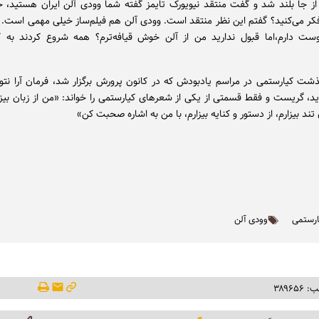
ز جا بلند شد و گفت منتقد نیویورک تایمز گفته شما وودی آلن ایران هستید، 
کر می‌کنید؟ گفتم این نظر منتقد است. وودی آلن هم فیلم‌ساز خیلی مهمی است. 
وست دارم،اما قبول ندارید من از آلن خوش قیافه‌ترم؟ همه شروع کردند به 
شت کیارستمی در مراسم یادبودش که در کانون پرورش برگزار شد، فرمان آرا نتو
، گریست و فقط قسمتی از یکی از شعرهای کیارستمی را خواند: «من از زبان بیزارم
ن تند بیزارم، از دستور و کنایه بیزارم، با من به اشاره صحبت کن»
ارستمی
وودی آلن
۳۸۹۶۵