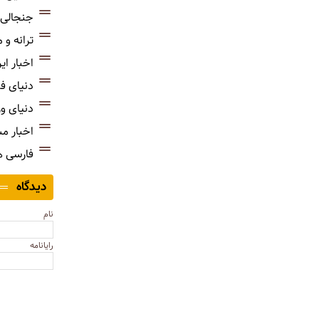
جنجالی‌
ترانه و
اخبار ای
دنیای ف
دنیای و
اخبار م
فارسی 
دیدگاه
نام
رایانامه