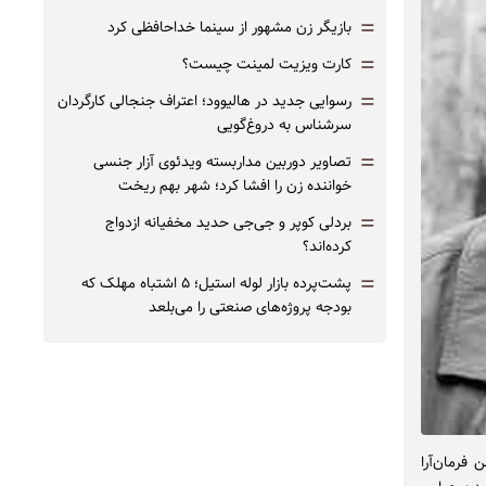
=
بازیگر زن مشهور از سینما خداحافظی کرد
=
کارت ویزیت لمینت چیست؟
=
رسوایی جدید در هالیوود؛ اعتراف جنجالی کارگردان
سرشناس به دروغ‌گویی
=
تصاویر دوربین مداربسته ویدئوی آزار جنسی
خواننده زن را افشا کرد؛ شهر بهم ریخت
=
بردلی کوپر و جی‌جی حدید مخفیانه ازدواج
کرده‌اند؟
=
پشت‌پرده بازار لوله استیل؛ ۵ اشتباه مهلک که
بودجه پروژه‌های صنعتی را می‌بلعد
فرمان‌آرا