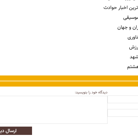
ترین اخبار حوادث
 موسیقی
ران و جهان
ناوری
رزش
شهد
هشتم
دیدگاه خود را بنویسید:
ارسال دید