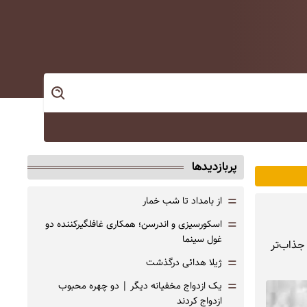
پربازدیدها
=
از بامداد تا شب خمار
=
اسکورسیزی و اندرسن؛ همکاری غافلگیرکننده دو
غول سینما
 جذاب‌تر
=
ژیلا هدائی درگذشت
=
یک ازدواج مخفیانه دیگر | دو چهره محبوب
ازدواج کردند