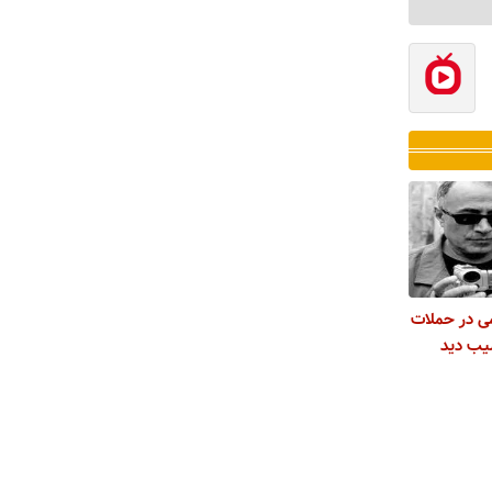
ی در حملات
سیب دید