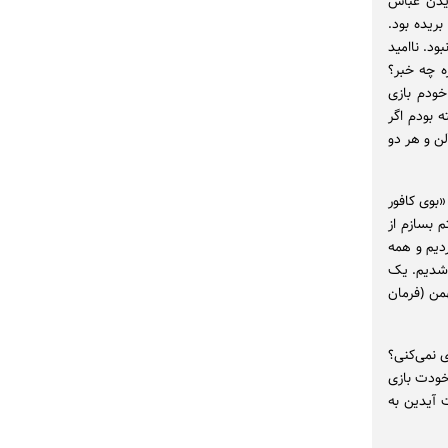
دیدن عباس
ریده بود.
ود. ناامید
ه چه خبر؟
خودم بازی
بودم اگر
ن و هر دو
«بوی کافور
 بسازم از
دیم و همه
ی‌شدیم. یک
من (فرمان
ی نمی‌کنی؟
خودت بازی
 آیدین به