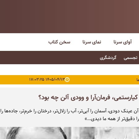
آوای سرنا
نمای سرنا
سخن کتاب
تجسمی
گردشگری
۱۴۰۵/۰۴/۱۳ ۱۷:۰۳:۲۵
ا
کیارستمی، فرمان‌آرا و وودی آلن چه بود؟
 عینک دودی، آسمان را آبی‌تر، آب را زلال‌تر، درختان را خرم‌تر، جاده‌ها را
ا دقیق‌تر از همه ما دیدی...»