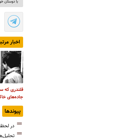
با دوستان خو
اخبار مرتب
قلندری که سی
جاده‌های خاکی
پیوندها
در لحظه
تحلیل‌ه