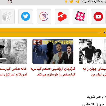
د به اشتراک بگذارید:
ط
نمای جهان را به
کارگردان آرژانتینی «طعم گیلاس»
خانه عباس کیارستم
 ایران برد
کیارستمی را بازسازی می‌کند
آمریکا و اسرائیل آ
 باخبر شوید
ای روز اقتصادی